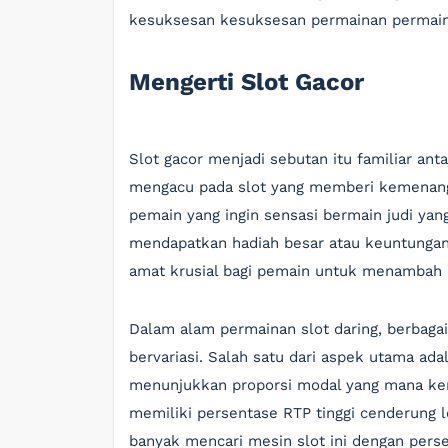
kesuksesan kesuksesan permainan permaina
Mengerti Slot Gacor
Slot gacor menjadi sebutan itu familiar anta
mengacu pada slot yang memberi kemenanga
pemain yang ingin sensasi bermain judi yan
mendapatkan hadiah besar atau keuntungan 
amat krusial bagi pemain untuk menambah 
Dalam alam permainan slot daring, berbagai
bervariasi. Salah satu dari aspek utama ad
menunjukkan proporsi modal yang mana kemb
memiliki persentase RTP tinggi cenderung 
banyak mencari mesin slot ini dengan pers