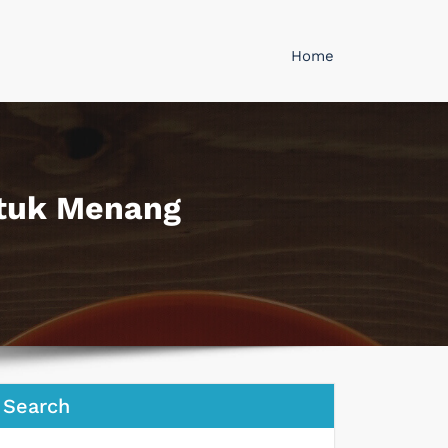
Home
ntuk Menang
Search