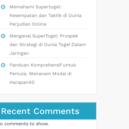
Memahami Supertogel:
Kesempatan dan Taktik di Dunia
Perjudian Online
Mengenal SuperTogel: Prospek
dan Strategi di Dunia Togel Dalam
Jaringan
Panduan Komprehensif untuk
Pemula: Menanam Modal di
Harapan4D
Recent Comments
o comments to show.