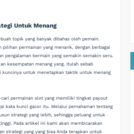
ategi Untuk Menang
sebuah topik yang banyak dibahas oleh pemain.
 pilihan permainan yang menarik, dengan berbagai
kan pengalaman bermain yang semakin semakin seru.
kan kesempatan menang yang. Itulah sebab
di kuncinya untuk menetapkan taktik untuk menang
cari permainan slot yang memiliki tingkat payout
agai kata kunci gacor itu. Melalui pemahaman tentang
yusun strategi yang lebih, sehingga peluang untuk
ggi. Pada artikel ini kami akan membicarakan
an strategi yang yang bisa Anda terapkan untuk