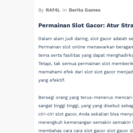
By
RAf4L
In
Berita Games
Permainan Slot Gacor: Atur Str
Dalam alam judi daring, slot gacor adalah 
Permainan slot online menawarkan beragam
tema serta fasilitas yang dapat menghadir
Tetapi, tak semua permainan slot memberi
memahami efek dari slot slot gacor menja
yang efektif.
Bersegi orang yang terus-menerus mencari-
sangat tinggi tinggi, yang yang disebut seb
ciri-ciri slot gacor, Anda sekalian bisa men
merengkuh kemenangan semakin semakin tin
membahas cara cara slot gacor slot gacor d