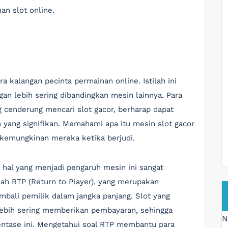
n slot online.
ra kalangan pecinta permainan online. Istilah ini
n lebih sering dibandingkan mesin lainnya. Para
g cenderung mencari slot gacor, berharap dapat
yang signifikan. Memahami apa itu mesin slot gacor
kemungkinan mereka ketika berjudi.
 hal yang menjadi pengaruh mesin ini sangat
alah RTP (Return to Player), yang merupakan
ali pemilik dalam jangka panjang. Slot yang
lebih sering memberikan pembayaran, sehingga
N
entase ini. Mengetahui soal RTP membantu para