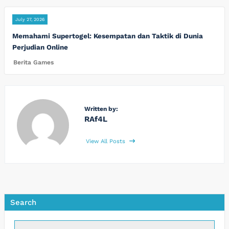
July 27, 2026
Memahami Supertogel: Kesempatan dan Taktik di Dunia
Perjudian Online
Berita Games
Written by:
RAf4L
View All Posts
Search