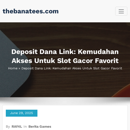
Skip
thebanatees.com
to
content
Deposit Dana Link: Kemudahan
Akses Untuk Slot Gacor Favorit
Home
»
Deposit Dana Link: Kemudahan Akses Untuk Slot Gacor Favorit
June 29, 2025
By
RAf4L
In
Berita Games