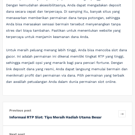
Dengan kemudahan aksesibilitasnya, Anda dapat mengadakan deposit
dana secara cepat dan terpercaya. Di samping itu, banyak situs yang
menawarkan memberikan permainan dana tanpa potongan, sehingga
Anda bisa merasakan sensasi bermain tersebut menyenangkan tanpa
stres dari biaya tambahan. Pastikan untuk menentukan website yang
terpercaya untuk menjamin keamanan dana Anda.
Untuk meraih peluang menang lebih tinggi, Anda bisa mencoba slot dana
gacor. Ini adalah permainan ini dikenal memiliki tingkat RTP yang tinggi,
sehingga menjadi opsi yang menarik bagi para pencari fortune. Dengan
link deposit dana yang resmi, Anda dapat langsung memulai bermain dan
menikmati profit dari permainan via dana. Pilih permainan yang terbaik
dan awalilah petualangan Anda dalam dunia permainan slot online.
Previous post
Informasi RTP Slot: Tips Meraih Hadiah Utama Besar
Next post