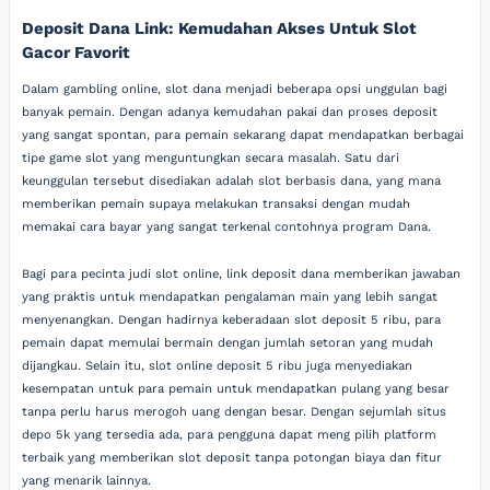
Deposit Dana Link: Kemudahan Akses Untuk Slot
Gacor Favorit
Dalam gambling online, slot dana menjadi beberapa opsi unggulan bagi
banyak pemain. Dengan adanya kemudahan pakai dan proses deposit
yang sangat spontan, para pemain sekarang dapat mendapatkan berbagai
tipe game slot yang menguntungkan secara masalah. Satu dari
keunggulan tersebut disediakan adalah slot berbasis dana, yang mana
memberikan pemain supaya melakukan transaksi dengan mudah
memakai cara bayar yang sangat terkenal contohnya program Dana.
Bagi para pecinta judi slot online, link deposit dana memberikan jawaban
yang praktis untuk mendapatkan pengalaman main yang lebih sangat
menyenangkan. Dengan hadirnya keberadaan slot deposit 5 ribu, para
pemain dapat memulai bermain dengan jumlah setoran yang mudah
dijangkau. Selain itu, slot online deposit 5 ribu juga menyediakan
kesempatan untuk para pemain untuk mendapatkan pulang yang besar
tanpa perlu harus merogoh uang dengan besar. Dengan sejumlah situs
depo 5k yang tersedia ada, para pengguna dapat meng pilih platform
terbaik yang memberikan slot deposit tanpa potongan biaya dan fitur
yang menarik lainnya.