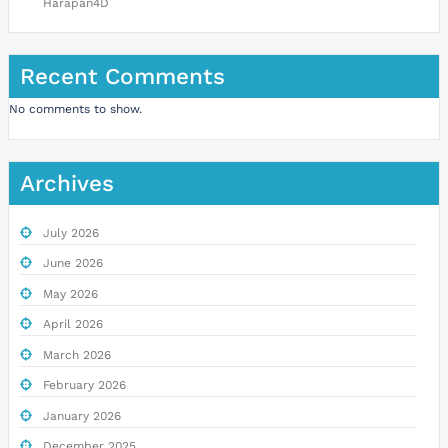
Harapan4D
Recent Comments
No comments to show.
Archives
July 2026
June 2026
May 2026
April 2026
March 2026
February 2026
January 2026
December 2025