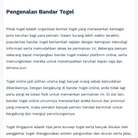
Pengenalan Bandar Togel
Pihak togel adalah organisasi kontes togel yang menawarkan berbagai
jenis taruhan bagi para pemain. Dalam kurang lebih waktu terakhir,
popularitas bandar togel bertambah sejalan dengan kemajuan teknologi
informasi serta memudahkan akses ke permainan ini. Beberapa pemain
sekarang dapat menjangkau bandar togel melalui platform online, serta
memungkinkan mereka untuk menempatkan taruhan kapan saja dan
dimana pun.
Togel online jadi pilihan utama bagi banyak orang sebab kemudahan
diberikannya. Dengan bergabung di bandar togel online, anda tidak lagi
perlu pergi ke lokasi fisik untuk memainkan permainan ini. Di sisi lain,
bandar togel online umumnya menawarkan aneka bonus dan promosi
yang menarik, maka semakin banyak pemain hendak berminat untuk
bergabung dan menguji peruntungannya.
Togel Singapore adalah tipe jenis konsep togel serta banyak disukai oleh
penggemar togel. Menggunakan sistem pengundian dan aturan serta jelas,