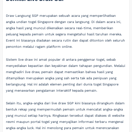
Draw Langsung SGP merupakan sebuah acara yang memperlihatkan
angka undian togel Singapore dengan cara langsung. Di dalam acara ini,
angka hasil yang muncul dikenalkan secara real-time, memberikan
peluang kepada pemain untuk segera mengetahui hasil taruhan mereka.
Event ini biasanya diadakan secara rutin dan dapat ditonton oleh seluruh
penonton melalui ragam platform online.
Sistem live draw ini amat populer di antara penggemar togel, sebab
menyediakan kepastian dan keyakinan dalam tahapan pengundian. Melalui
menghadiri live draw, pemain dapat memastikan bahwa hasil yang
ditampilkan merupakan angka yang sah serta tak ada penipuan yang
berlangsung. Hal ini adalah elemen penting dari dunia togel Singapore
yang menawarkan pengalaman interaktif kepada pemain.
Selain itu, angka-angka dari live draw SGP kini biasanya dirangkum dalam
bentuk rekap yang mempermudah pemain untuk mencatat angka-angka
yang muncul setiap harinya. Ringkasan tersebut dapat diakses di website
resmi maupun portal togel yang menyajikan informasi terbaru mengenai
angka-angka luck. Hal ini menolong para pemain untuk merencanakan