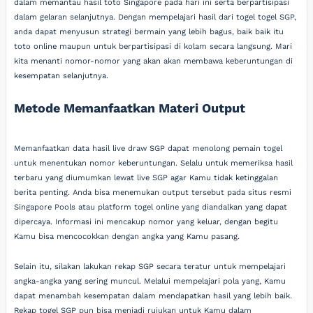
dalam memantau hasil toto Singapore pada hari ini serta berpartisipasi
dalam gelaran selanjutnya. Dengan mempelajari hasil dari togel togel SGP,
anda dapat menyusun strategi bermain yang lebih bagus, baik baik itu
toto online maupun untuk berpartisipasi di kolam secara langsung. Mari
kita menanti nomor-nomor yang akan akan membawa keberuntungan di
kesempatan selanjutnya.
Metode Memanfaatkan Materi Output
Memanfaatkan data hasil live draw SGP dapat menolong pemain togel
untuk menentukan nomor keberuntungan. Selalu untuk memeriksa hasil
terbaru yang diumumkan lewat live SGP agar Kamu tidak ketinggalan
berita penting. Anda bisa menemukan output tersebut pada situs resmi
Singapore Pools atau platform togel online yang diandalkan yang dapat
dipercaya. Informasi ini mencakup nomor yang keluar, dengan begitu
Kamu bisa mencocokkan dengan angka yang Kamu pasang.
Selain itu, silakan lakukan rekap SGP secara teratur untuk mempelajari
angka-angka yang sering muncul. Melalui mempelajari pola yang, Kamu
dapat menambah kesempatan dalam mendapatkan hasil yang lebih baik.
Rekap togel SGP pun bisa menjadi rujukan untuk Kamu dalam