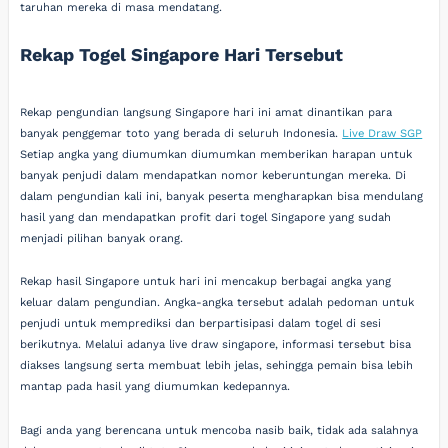
taruhan mereka di masa mendatang.
Rekap Togel Singapore Hari Tersebut
Rekap pengundian langsung Singapore hari ini amat dinantikan para
banyak penggemar toto yang berada di seluruh Indonesia.
Live Draw SGP
Setiap angka yang diumumkan diumumkan memberikan harapan untuk
banyak penjudi dalam mendapatkan nomor keberuntungan mereka. Di
dalam pengundian kali ini, banyak peserta mengharapkan bisa mendulang
hasil yang dan mendapatkan profit dari togel Singapore yang sudah
menjadi pilihan banyak orang.
Rekap hasil Singapore untuk hari ini mencakup berbagai angka yang
keluar dalam pengundian. Angka-angka tersebut adalah pedoman untuk
penjudi untuk memprediksi dan berpartisipasi dalam togel di sesi
berikutnya. Melalui adanya live draw singapore, informasi tersebut bisa
diakses langsung serta membuat lebih jelas, sehingga pemain bisa lebih
mantap pada hasil yang diumumkan kedepannya.
Bagi anda yang berencana untuk mencoba nasib baik, tidak ada salahnya