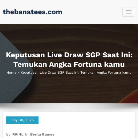
Skip
thebanatees.com
to
content
Keputusan Live Draw SGP Saat Ini:
Temukan Angka Fortuna kamu
Home
»
Keputusan Live Draw SGP Saat Ini: Temukan Angka Fortuna kamu
July 30, 2025
By
RAf4L
In
Berita Games