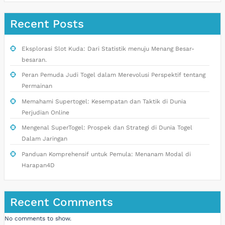
Recent Posts
Eksplorasi Slot Kuda: Dari Statistik menuju Menang Besar-
besaran.
Peran Pemuda Judi Togel dalam Merevolusi Perspektif tentang
Permainan
Memahami Supertogel: Kesempatan dan Taktik di Dunia
Perjudian Online
Mengenal SuperTogel: Prospek dan Strategi di Dunia Togel
Dalam Jaringan
Panduan Komprehensif untuk Pemula: Menanam Modal di
Harapan4D
Recent Comments
No comments to show.