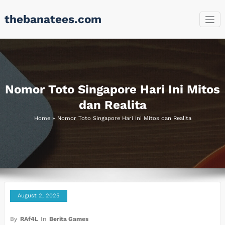
Skip
thebanatees.com
to
content
Nomor Toto Singapore Hari Ini Mitos
dan Realita
Home
»
Nomor Toto Singapore Hari Ini Mitos dan Realita
August 2, 2025
By
RAf4L
In
Berita Games