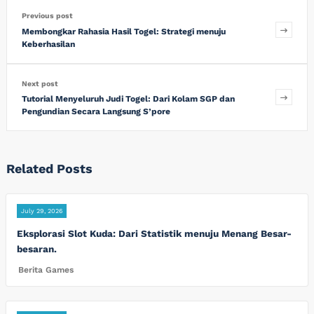
Previous post
Membongkar Rahasia Hasil Togel: Strategi menuju
Keberhasilan
Next post
Tutorial Menyeluruh Judi Togel: Dari Kolam SGP dan
Pengundian Secara Langsung S’pore
Related Posts
July 29, 2026
Eksplorasi Slot Kuda: Dari Statistik menuju Menang Besar-
besaran.
Berita Games