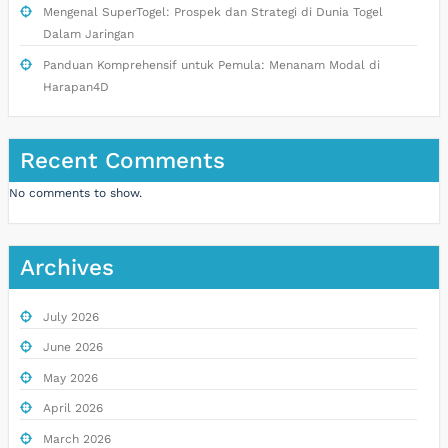
Mengenal SuperTogel: Prospek dan Strategi di Dunia Togel
Dalam Jaringan
Panduan Komprehensif untuk Pemula: Menanam Modal di
Harapan4D
Recent Comments
No comments to show.
Archives
July 2026
June 2026
May 2026
April 2026
March 2026