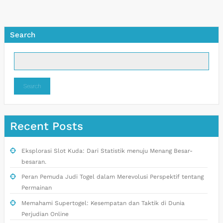
Search
Search
Recent Posts
Eksplorasi Slot Kuda: Dari Statistik menuju Menang Besar-
besaran.
Peran Pemuda Judi Togel dalam Merevolusi Perspektif tentang
Permainan
Memahami Supertogel: Kesempatan dan Taktik di Dunia
Perjudian Online