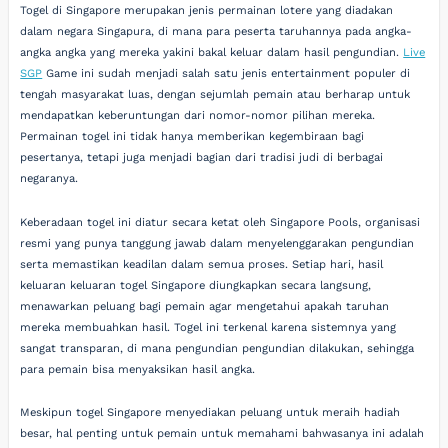
Togel di Singapore merupakan jenis permainan lotere yang diadakan
dalam negara Singapura, di mana para peserta taruhannya pada angka-
angka angka yang mereka yakini bakal keluar dalam hasil pengundian.
Live
SGP
Game ini sudah menjadi salah satu jenis entertainment populer di
tengah masyarakat luas, dengan sejumlah pemain atau berharap untuk
mendapatkan keberuntungan dari nomor-nomor pilihan mereka.
Permainan togel ini tidak hanya memberikan kegembiraan bagi
pesertanya, tetapi juga menjadi bagian dari tradisi judi di berbagai
negaranya.
Keberadaan togel ini diatur secara ketat oleh Singapore Pools, organisasi
resmi yang punya tanggung jawab dalam menyelenggarakan pengundian
serta memastikan keadilan dalam semua proses. Setiap hari, hasil
keluaran keluaran togel Singapore diungkapkan secara langsung,
menawarkan peluang bagi pemain agar mengetahui apakah taruhan
mereka membuahkan hasil. Togel ini terkenal karena sistemnya yang
sangat transparan, di mana pengundian pengundian dilakukan, sehingga
para pemain bisa menyaksikan hasil angka.
Meskipun togel Singapore menyediakan peluang untuk meraih hadiah
besar, hal penting untuk pemain untuk memahami bahwasanya ini adalah