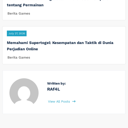
tentang Permainan
Berita Games
July 27, 2026
Memahami Supertogel: Kesempatan dan Taktik di Dunia
Perjudian Online
Berita Games
Written by:
RAf4L
View All Posts