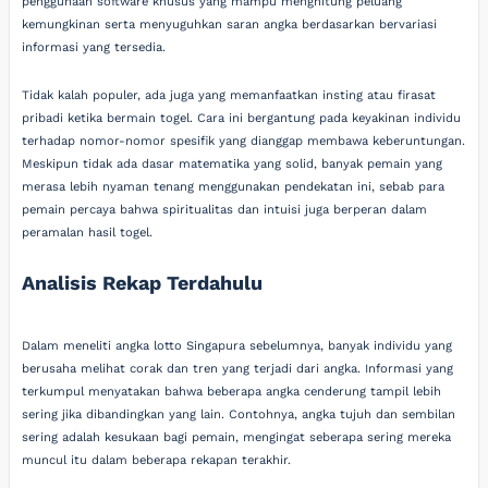
penggunaan software khusus yang mampu menghitung peluang
kemungkinan serta menyuguhkan saran angka berdasarkan bervariasi
informasi yang tersedia.
Tidak kalah populer, ada juga yang memanfaatkan insting atau firasat
pribadi ketika bermain togel. Cara ini bergantung pada keyakinan individu
terhadap nomor-nomor spesifik yang dianggap membawa keberuntungan.
Meskipun tidak ada dasar matematika yang solid, banyak pemain yang
merasa lebih nyaman tenang menggunakan pendekatan ini, sebab para
pemain percaya bahwa spiritualitas dan intuisi juga berperan dalam
peramalan hasil togel.
Analisis Rekap Terdahulu
Dalam meneliti angka lotto Singapura sebelumnya, banyak individu yang
berusaha melihat corak dan tren yang terjadi dari angka. Informasi yang
terkumpul menyatakan bahwa beberapa angka cenderung tampil lebih
sering jika dibandingkan yang lain. Contohnya, angka tujuh dan sembilan
sering adalah kesukaan bagi pemain, mengingat seberapa sering mereka
muncul itu dalam beberapa rekapan terakhir.