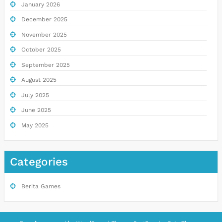
January 2026
December 2025
November 2025
October 2025
September 2025
August 2025
July 2025
June 2025
May 2025
Categories
Berita Games