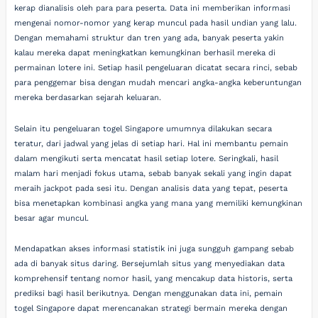
kerap dianalisis oleh para para peserta. Data ini memberikan informasi
mengenai nomor-nomor yang kerap muncul pada hasil undian yang lalu.
Dengan memahami struktur dan tren yang ada, banyak peserta yakin
kalau mereka dapat meningkatkan kemungkinan berhasil mereka di
permainan lotere ini. Setiap hasil pengeluaran dicatat secara rinci, sebab
para penggemar bisa dengan mudah mencari angka-angka keberuntungan
mereka berdasarkan sejarah keluaran.
Selain itu pengeluaran togel Singapore umumnya dilakukan secara
teratur, dari jadwal yang jelas di setiap hari. Hal ini membantu pemain
dalam mengikuti serta mencatat hasil setiap lotere. Seringkali, hasil
malam hari menjadi fokus utama, sebab banyak sekali yang ingin dapat
meraih jackpot pada sesi itu. Dengan analisis data yang tepat, peserta
bisa menetapkan kombinasi angka yang mana yang memiliki kemungkinan
besar agar muncul.
Mendapatkan akses informasi statistik ini juga sungguh gampang sebab
ada di banyak situs daring. Bersejumlah situs yang menyediakan data
komprehensif tentang nomor hasil, yang mencakup data historis, serta
prediksi bagi hasil berikutnya. Dengan menggunakan data ini, pemain
togel Singapore dapat merencanakan strategi bermain mereka dengan