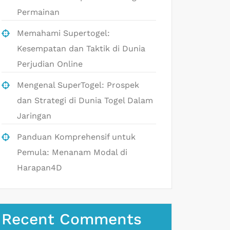
Permainan
Memahami Supertogel:
Kesempatan dan Taktik di Dunia
Perjudian Online
Mengenal SuperTogel: Prospek
dan Strategi di Dunia Togel Dalam
Jaringan
Panduan Komprehensif untuk
Pemula: Menanam Modal di
Harapan4D
Recent Comments