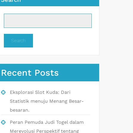
Search
Recent Posts
Eksplorasi Slot Kuda: Dari
Statistik menuju Menang Besar-
besaran.
Peran Pemuda Judi Togel dalam
Merevolusi Perspektif tentang