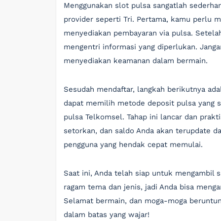
Menggunakan slot pulsa sangatlah sederhan
provider seperti Tri. Pertama, kamu perlu 
menyediakan pembayaran via pulsa. Setelah
mengentri informasi yang diperlukan. Jang
menyediakan keamanan dalam bermain.
Sesudah mendaftar, langkah berikutnya ad
dapat memilih metode deposit pulsa yang se
pulsa Telkomsel. Tahap ini lancar dan prakt
setorkan, dan saldo Anda akan terupdate da
pengguna yang hendak cepat memulai.
Saat ini, Anda telah siap untuk mengambil 
ragam tema dan jenis, jadi Anda bisa menga
Selamat bermain, dan moga-moga beruntung
dalam batas yang wajar!