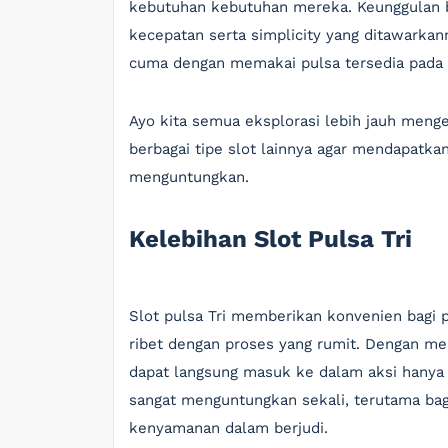
kebutuhan kebutuhan mereka. Keunggulan b
kecepatan serta simplicity yang ditawarkan
cuma dengan memakai pulsa tersedia pada 
Ayo kita semua eksplorasi lebih jauh menge
berbagai tipe slot lainnya agar mendapatk
menguntungkan.
Kelebihan Slot Pulsa Tri
Slot pulsa Tri memberikan konvenien bagi
ribet dengan proses yang rumit. Dengan m
dapat langsung masuk ke dalam aksi hanya 
sangat menguntungkan sekali, terutama ba
kenyamanan dalam berjudi.