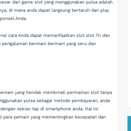
esar dari game slot yang menggunakan pulsa adalah
nya, di mana anda dapat langsung bertaruh dan play
ponsel Anda.
nai cara Anda dapat memanfaatkan slot slot Tri dan
an pengalaman bermain bermain yang seru dan
 pemain yang hendak menikmati permainan slot tanpa
enggunakan pulsa sebagai metode pembayaran, anda
dengan sekian tap di smartphone anda. Hal ini
gi para pemain yang mementingkan kecepatan dan