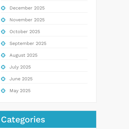
December 2025
November 2025
October 2025
September 2025
August 2025
July 2025
June 2025
May 2025
Categories