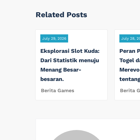
Related Posts
July 29, 2026
July 28, 2
Eksplorasi Slot Kuda:
Peran 
Dari Statistik menuju
Togel 
Menang Besar-
Merevol
besaran.
tentan
Berita Games
Berita 