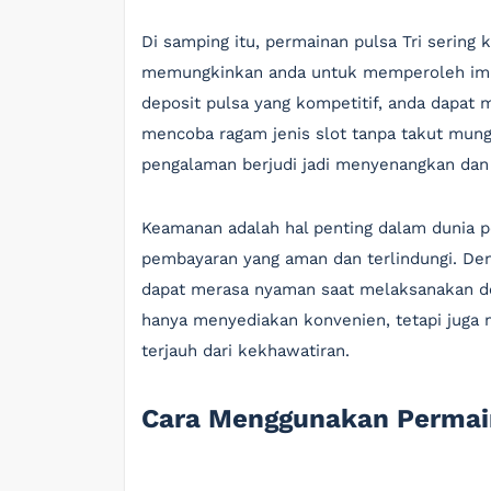
Di samping itu, permainan pulsa Tri sering
memungkinkan anda untuk memperoleh imb
deposit pulsa yang kompetitif, anda dapat
mencoba ragam jenis slot tanpa takut mung
pengalaman berjudi jadi menyenangkan dan
Keamanan adalah hal penting dalam dunia pe
pembayaran yang aman dan terlindungi. De
dapat merasa nyaman saat melaksanakan de
hanya menyediakan konvenien, tetapi jug
terjauh dari kekhawatiran.
Cara Menggunakan Permain