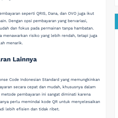
pembayaran seperti QRIS, Dana, dan OVO juga ikut
in. Dengan opsi pembayaran yang bervariasi,
udah dan fokus pada permainan tanpa hambatan.
a menawarkan risiko yang lebih rendah, tetapi juga
ah menarik.
ran Lainnya
ponse Code Indonesian Standard yang memungkinkan
ayaran secara cepat dan mudah, khususnya dalam
, metode pembayaran ini sangat diminati karena
anya perlu memindai kode QR untuk menyelesaikan
 lebih efisien dan tidak ribet.