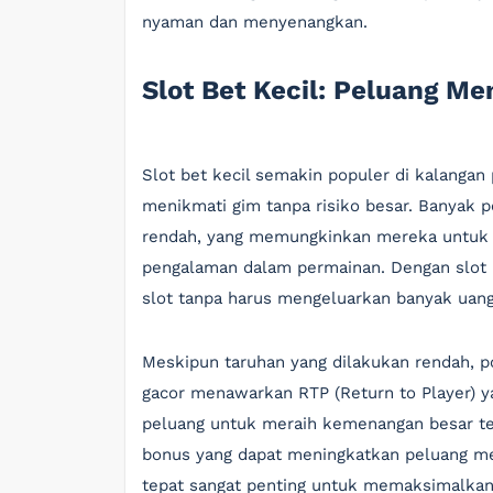
nyaman dan menyenangkan.
Slot Bet Kecil: Peluang M
Slot bet kecil semakin populer di kalang
menikmati gim tanpa risiko besar. Banyak 
rendah, yang memungkinkan mereka untuk 
pengalaman dalam permainan. Dengan slot b
slot tanpa harus mengeluarkan banyak uang
Meskipun taruhan yang dilakukan rendah, 
gacor menawarkan RTP (Return to Player) ya
peluang untuk meraih kemenangan besar te
bonus yang dapat meningkatkan peluang men
tepat sangat penting untuk memaksimalka