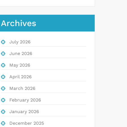
Archives
July 2026
June 2026
May 2026
April 2026
March 2026
February 2026
January 2026
December 2025