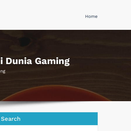
Home
i Dunia Gaming
ing
Search