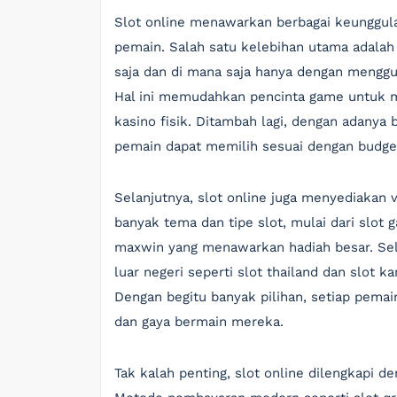
Slot online menawarkan berbagai keunggul
pemain. Salah satu kelebihan utama adala
saja dan di mana saja hanya dengan menggu
Hal ini memudahkan pencinta game untuk m
kasino fisik. Ditambah lagi, dengan adanya b
pemain dapat memilih sesuai dengan budg
Selanjutnya, slot online juga menyediakan 
banyak tema dan tipe slot, mulai dari slot
maxwin yang menawarkan hadiah besar. Sela
luar negeri seperti slot thailand dan slot 
Dengan begitu banyak pilihan, setiap pem
dan gaya bermain mereka.
Tak kalah penting, slot online dilengkapi 