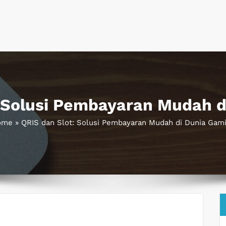
: Solusi Pembayaran Mudah d
ome
»
QRIS dan Slot: Solusi Pembayaran Mudah di Dunia Gam