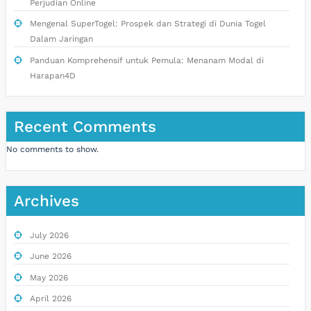
Perjudian Online
Mengenal SuperTogel: Prospek dan Strategi di Dunia Togel
Dalam Jaringan
Panduan Komprehensif untuk Pemula: Menanam Modal di
Harapan4D
Recent Comments
No comments to show.
Archives
July 2026
June 2026
May 2026
April 2026