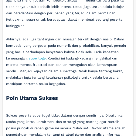
agar bisa menonjol dari kompetitor. Situasi ini menuntut para peserta
tidak hanya untuk berlatih lebih intens, tetapi juga untuk selalu belajar
dan beradaptasi dengan perubahan yang terjadi dalam permainan.
Ketidakmampuan untuk beradaptasi dapat membuat seorang peserta
ketinggalan.
Akhirnya, ada juga tantangan dari masalah terkait dengan nasib. Dalam
kompetisi yang bergeser pada numerik dan probabilitas, banyak pemain
yang harus berhadapan kenyataan bahwa tidak selalu ada kepastian
kemenangan.
supertogel
Kondisi ini kadang-kadang mengakibatkan
mereka merasa frustrasi dan bahkan meragukan akan kemampuan
sendiri. Menjadi kejayaan dalam supertogel tidak hanya tentang bakat,
melainkan juga tentang ketahanan psikologis untuk selalu berusaha
meskipun bertatap muka kegagalan.
Poin Utama Sukses
Sukses peserta supertogel tidak datang dengan sendirinya. Dibutuhkan
usaha yang keras, komitmen, dan strategi yang matang agar meraih
posisi puncak di ranah game ini semua. Salah satu faktor utama adalah
pengetahuan mendalam tentang strategi game dan analisis informasi.