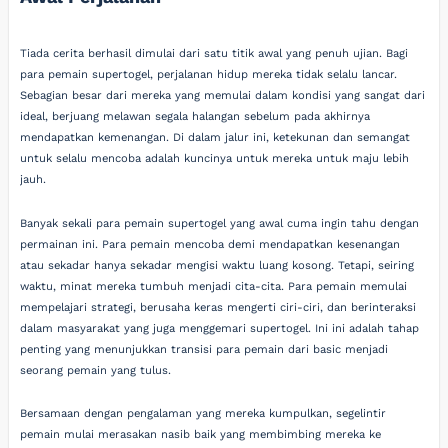
Tiada cerita berhasil dimulai dari satu titik awal yang penuh ujian. Bagi
para pemain supertogel, perjalanan hidup mereka tidak selalu lancar.
Sebagian besar dari mereka yang memulai dalam kondisi yang sangat dari
ideal, berjuang melawan segala halangan sebelum pada akhirnya
mendapatkan kemenangan. Di dalam jalur ini, ketekunan dan semangat
untuk selalu mencoba adalah kuncinya untuk mereka untuk maju lebih
jauh.
Banyak sekali para pemain supertogel yang awal cuma ingin tahu dengan
permainan ini. Para pemain mencoba demi mendapatkan kesenangan
atau sekadar hanya sekadar mengisi waktu luang kosong. Tetapi, seiring
waktu, minat mereka tumbuh menjadi cita-cita. Para pemain memulai
mempelajari strategi, berusaha keras mengerti ciri-ciri, dan berinteraksi
dalam masyarakat yang juga menggemari supertogel. Ini ini adalah tahap
penting yang menunjukkan transisi para pemain dari basic menjadi
seorang pemain yang tulus.
Bersamaan dengan pengalaman yang mereka kumpulkan, segelintir
pemain mulai merasakan nasib baik yang membimbing mereka ke