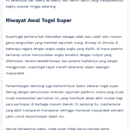
ini berevolusi dari waktu ke waktu, dan faktor-faktor yang menjadikannya
begitu populer hingga sekarang.
Riwayat Awal Togel Super
Supertogel pertama kali dikenalkan sebagai salah satu salah satu macam
game pengundian yang memikat sejumlah orang. Konsep ini dimulai di
beberapa negara dengan angka-angka angka yang dipilih, di mana peserta
berharap untuk mencocokkan angka tersebut dengan output yang
ditentukan. Karena kesederhanaan dan potensi hadiahnya yang sangat
menggiurkan, supertogel cepat meraih ketenaran dalam kalangan
masyarakat.
Perkembangan teknologi juga berkontribusi dalam sebaran togel super.
Seiring dengan kemunculan internet, sejumlah platform online yang mulai
mulai menawarkan permainan ini, yang membuat akses lebih mudah bagi
para partisipan di berbagai macam daerah. Di samping itu, mechanisme
yang lebih transparan transparan sehingga membuat masyarakat semakin
yakin untuk berpartisipasi dalam itu.
Seiring berjalannya waktu, togel super tidak hanya menjadi game