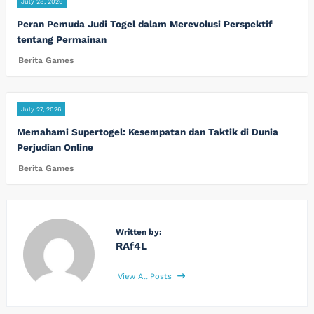
July 28, 2026
Peran Pemuda Judi Togel dalam Merevolusi Perspektif
tentang Permainan
Berita Games
July 27, 2026
Memahami Supertogel: Kesempatan dan Taktik di Dunia
Perjudian Online
Berita Games
Written by:
RAf4L
View All Posts