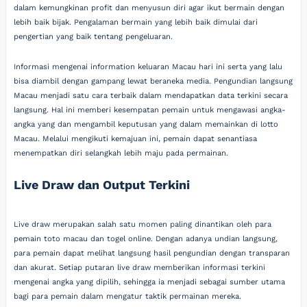
dalam kemungkinan profit dan menyusun diri agar ikut bermain dengan
lebih baik bijak. Pengalaman bermain yang lebih baik dimulai dari
pengertian yang baik tentang pengeluaran.
Informasi mengenai information keluaran Macau hari ini serta yang lalu
bisa diambil dengan gampang lewat beraneka media. Pengundian langsung
Macau menjadi satu cara terbaik dalam mendapatkan data terkini secara
langsung. Hal ini memberi kesempatan pemain untuk mengawasi angka-
angka yang dan mengambil keputusan yang dalam memainkan di lotto
Macau. Melalui mengikuti kemajuan ini, pemain dapat senantiasa
menempatkan diri selangkah lebih maju pada permainan.
Live Draw dan Output Terkini
Live draw merupakan salah satu momen paling dinantikan oleh para
pemain toto macau dan togel online. Dengan adanya undian langsung,
para pemain dapat melihat langsung hasil pengundian dengan transparan
dan akurat. Setiap putaran live draw memberikan informasi terkini
mengenai angka yang dipilih, sehingga ia menjadi sebagai sumber utama
bagi para pemain dalam mengatur taktik permainan mereka.