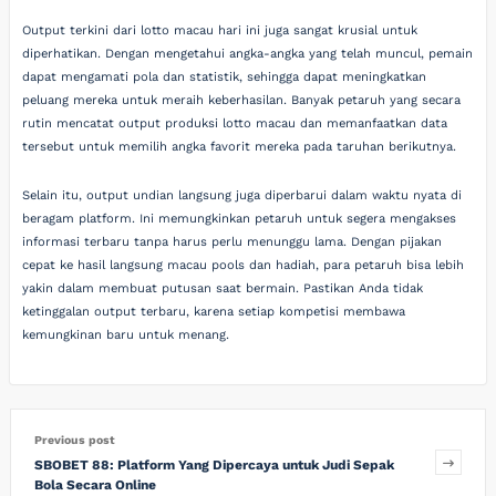
Output terkini dari lotto macau hari ini juga sangat krusial untuk
diperhatikan. Dengan mengetahui angka-angka yang telah muncul, pemain
dapat mengamati pola dan statistik, sehingga dapat meningkatkan
peluang mereka untuk meraih keberhasilan. Banyak petaruh yang secara
rutin mencatat output produksi lotto macau dan memanfaatkan data
tersebut untuk memilih angka favorit mereka pada taruhan berikutnya.
Selain itu, output undian langsung juga diperbarui dalam waktu nyata di
beragam platform. Ini memungkinkan petaruh untuk segera mengakses
informasi terbaru tanpa harus perlu menunggu lama. Dengan pijakan
cepat ke hasil langsung macau pools dan hadiah, para petaruh bisa lebih
yakin dalam membuat putusan saat bermain. Pastikan Anda tidak
ketinggalan output terbaru, karena setiap kompetisi membawa
kemungkinan baru untuk menang.
Previous post
SBOBET 88: Platform Yang Dipercaya untuk Judi Sepak
Bola Secara Online