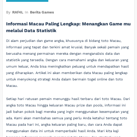
By
RAf4L
In
Berita Games
Informasi Macau Paling Lengkap: Menangkan Game mu
melalui Data Statistik
Di alam perjudian dan game angka, khususnya di bidang toto Macau,
informasi yang tepat dan terkini amat krusial. Banyak sekali pemain yang
berusaha menang permainan mereka dengan menganalisis data dan
statistik yang tersedia. Dengan cara memahami angka dan keluaran yang
umum keluar, Anda bisa meningkatkan peluang untuk mendapatkan hasil
yang diharapkan. Artikel ini akan memberikan data Macau paling lengkap
untuk menyokong strategi Anda dalam bermain togel online dan toto
Macau.
Setiap hari ratusan pemain menunggu hasil terbaru dari toto Macau. Dari
angka toto Macau hingga keluaran Macau prize dan pools, informasi ini
jadi bahan pokok bagi mereka yang ingin menggunakan kesempatan yang
ada. Kami akan membahas semua yang perlu Anda ketahui tentang toto
Macau pada hari ini, angka keluaran paling baru, dan cara Anda dapat
menggunakan data ini untuk memperbaiki hasil Anda. Mari kita kaji