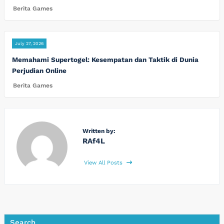
Berita Games
July 27, 2026
Memahami Supertogel: Kesempatan dan Taktik di Dunia
Perjudian Online
Berita Games
Written by:
RAf4L
View All Posts
Search