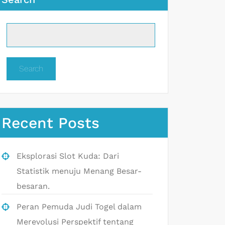
Search
Recent Posts
Eksplorasi Slot Kuda: Dari
Statistik menuju Menang Besar-
besaran.
Peran Pemuda Judi Togel dalam
Merevolusi Perspektif tentang