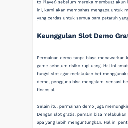
to Player) sebelum mereka membuat akun ba
ini, kami akan membahas mengapa untuk me
yang cerdas untuk semua para petaruh yang
Keunggulan Slot Demo Gra
Permainan demo tanpa biaya menawarkan ke
game sebelum risiko rugi uang. Hal ini am
fungsi slot agar melakukan bet menggunak
demo, pengguna bisa mengalami sensasi ber
finansial.
Selain itu, permainan demo juga memungkin
Dengan slot gratis, pemain bisa melakukan
apa yang lebih menguntungkan. Hal ini pen