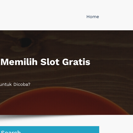
Home
Memilih Slot Gratis
 untuk Dicoba?
Search