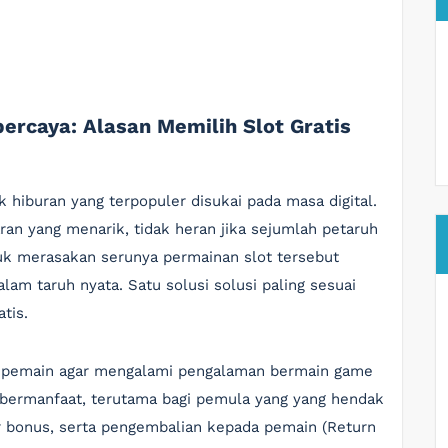
percaya: Alasan Memilih Slot Gratis
k hiburan yang terpopuler disukai pada masa digital.
n yang menarik, tidak heran jika sejumlah petaruh
uk merasakan serunya permainan slot tersebut
m taruh nyata. Satu solusi solusi paling sesuai
tis.
i pemain agar mengalami pengalaman bermain game
at bermanfaat, terutama bagi pemula yang yang hendak
 bonus, serta pengembalian kepada pemain (Return