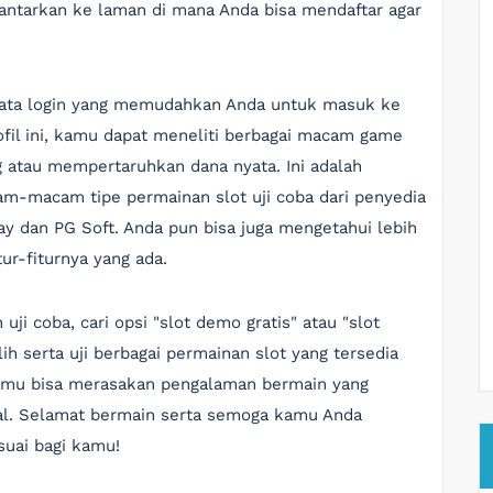
ihantarkan ke laman di mana Anda bisa mendaftar agar
data login yang memudahkan Anda untuk masuk ke
l ini, kamu dapat meneliti berbagai macam game
 atau mempertaruhkan dana nyata. Ini adalah
-macam tipe permainan slot uji coba dari penyedia
y dan PG Soft. Anda pun bisa juga mengetahui lebih
ur-fiturnya yang ada.
i coba, cari opsi "slot demo gratis" atau "slot
ih serta uji berbagai permainan slot yang tersedia
 kamu bisa merasakan pengalaman bermain yang
nsial. Selamat bermain serta semoga kamu Anda
suai bagi kamu!