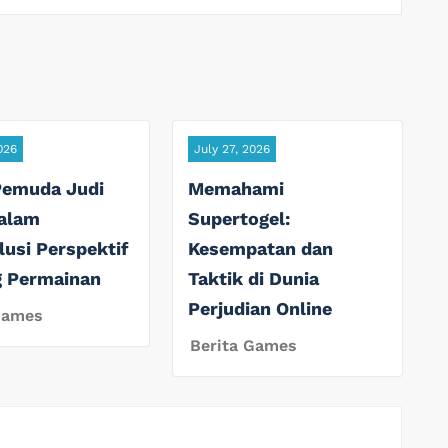
026
July 27, 2026
Pemuda Judi
Memahami
dalam
Supertogel:
usi Perspektif
Kesempatan dan
g Permainan
Taktik di Dunia
Perjudian Online
Games
Berita Games