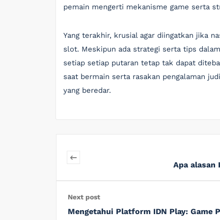
pemain mengerti mekanisme game serta str
Yang terakhir, krusial agar diingatkan jika 
slot. Meskipun ada strategi serta tips da
setiap setiap putaran tetap tak dapat diteb
saat bermain serta rasakan pengalaman judi 
yang beredar.
Apa alasan 
Next post
Mengetahui Platform IDN Play: Game P