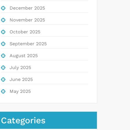
December 2025
November 2025
October 2025
September 2025
August 2025
July 2025
June 2025
May 2025
Categories