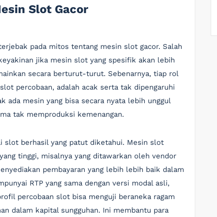
esin Slot Gacor
 terjebak pada mitos tentang mesin slot gacor. Salah
keyakinan jika mesin slot yang spesifik akan lebih
ainkan secara berturut-turut. Sebenarnya, tiap rol
slot percobaan, adalah acak serta tak dipengaruhi
tak ada mesin yang bisa secara nyata lebih unggul
 lama tak memproduksi kemenangan.
i slot berhasil yang patut diketahui. Mesin slot
ang tinggi, misalnya yang ditawarkan oleh vendor
menyediakan pembayaran yang lebih lebih baik dalam
mpunyai RTP yang sama dengan versi modal asli,
ofil percobaan slot bisa menguji beraneka ragam
an dalam kapital sungguhan. Ini membantu para