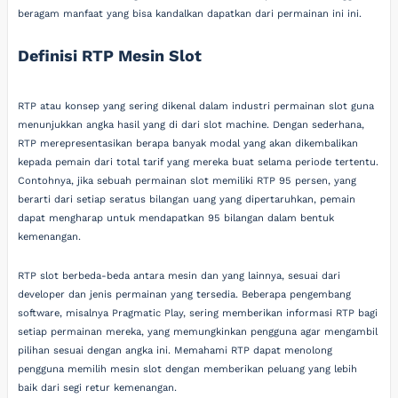
beragam manfaat yang bisa kandalkan dapatkan dari permainan ini ini.
Definisi RTP Mesin Slot
RTP atau konsep yang sering dikenal dalam industri permainan slot guna
menunjukkan angka hasil yang di dari slot machine. Dengan sederhana,
RTP merepresentasikan berapa banyak modal yang akan dikembalikan
kepada pemain dari total tarif yang mereka buat selama periode tertentu.
Contohnya, jika sebuah permainan slot memiliki RTP 95 persen, yang
berarti dari setiap seratus bilangan uang yang dipertaruhkan, pemain
dapat mengharap untuk mendapatkan 95 bilangan dalam bentuk
kemenangan.
RTP slot berbeda-beda antara mesin dan yang lainnya, sesuai dari
developer dan jenis permainan yang tersedia. Beberapa pengembang
software, misalnya Pragmatic Play, sering memberikan informasi RTP bagi
setiap permainan mereka, yang memungkinkan pengguna agar mengambil
pilihan sesuai dengan angka ini. Memahami RTP dapat menolong
pengguna memilih mesin slot dengan memberikan peluang yang lebih
baik dari segi retur kemenangan.