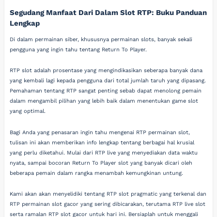
Segudang Manfaat Dari Dalam Slot RTP: Buku Panduan
Lengkap
Di dalam permainan siber, khususnya permainan slots, banyak sekali
pengguna yang ingin tahu tentang Return To Player.
RTP slot adalah prosentase yang mengindikasikan seberapa banyak dana
yang kembali lagi kepada pengguna dari total jumlah taruh yang dipasang.
Pemahaman tentang RTP sangat penting sebab dapat menolong pemain
dalam mengambil pilihan yang lebih baik dalam menentukan game slot
yang optimal.
Bagi Anda yang penasaran ingin tahu mengenai RTP permainan slot,
tulisan ini akan memberikan info lengkap tentang berbagai hal krusial
yang perlu diketahui. Mulai dari RTP live yang menyediakan data waktu
nyata, sampai bocoran Return To Player slot yang banyak dicari oleh
beberapa pemain dalam rangka menambah kemungkinan untung.
Kami akan akan menyelidiki tentang RTP slot pragmatic yang terkenal dan
RTP permainan slot gacor yang sering dibicarakan, terutama RTP live slot
serta ramalan RTP slot gacor untuk hari ini. Bersiaplah untuk menggali