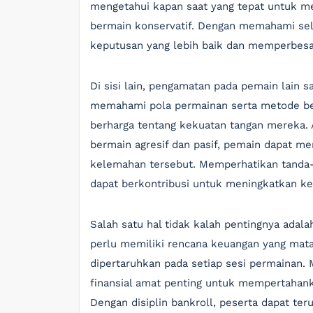
mengetahui kapan saat yang tepat untuk m
bermain konservatif. Dengan memahami se
keputusan yang lebih baik dan memperbesa
Di sisi lain, pengamatan pada pemain lain s
memahami pola permainan serta metode be
berharga tentang kekuatan tangan mereka.
bermain agresif dan pasif, pemain dapat m
kelemahan tersebut. Memperhatikan tanda-t
dapat berkontribusi untuk meningkatkan k
Salah satu hal tidak kalah pentingnya adala
perlu memiliki rencana keuangan yang mat
dipertaruhkan pada setiap sesi permainan.
finansial amat penting untuk mempertahan
Dengan disiplin bankroll, peserta dapat te