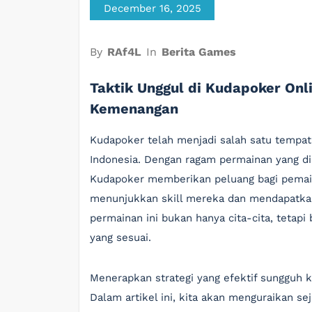
December 16, 2025
By
RAf4L
In
Berita Games
Taktik Unggul di Kudapoker On
Kemenangan
Kudapoker telah menjadi salah satu tempat 
Indonesia. Dengan ragam permainan yang dis
Kudapoker memberikan peluang bagi pemai
menunjukkan skill mereka dan mendapatk
permainan ini bukan hanya cita-cita, tetap
yang sesuai.
Menerapkan strategi yang efektif sungguh
Dalam artikel ini, kita akan menguraikan se