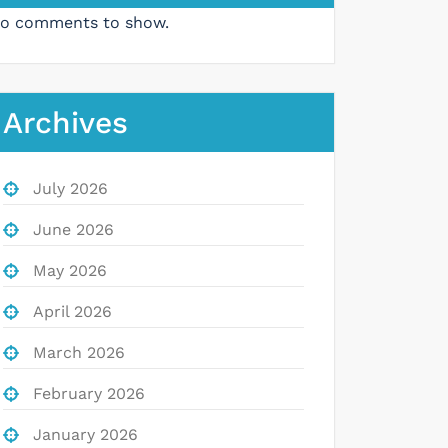
o comments to show.
Archives
July 2026
June 2026
May 2026
April 2026
March 2026
February 2026
January 2026