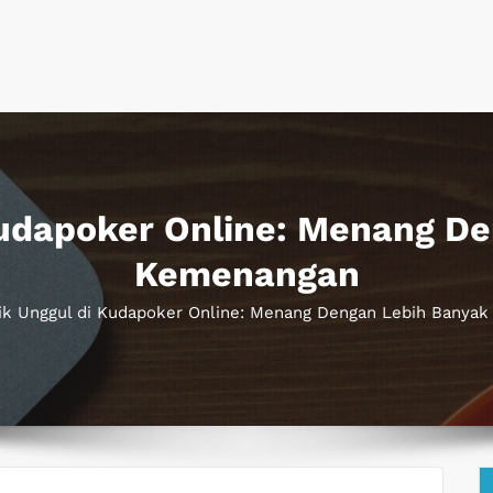
Kudapoker Online: Menang D
Kemenangan
ik Unggul di Kudapoker Online: Menang Dengan Lebih Banya