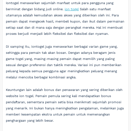
Iontogel menawarkan sejumlah manfaat untuk para pengguna yang
berminat dengan bidang judi online.
ion togel
Salah satu manfaat
utamanya adalah kemudahan akses akses yang diberikan oleh ini. Para
pemain dapat mengecek hasil, membeli kupon, dan ikut dalam permainan
setiap saat dan di mana saja dengan perangkat mereka. Hal ini membuat
proses berjudi menjadi lebih fleksibel dan fleksibel dan nyaman.
Di samping itu, iontogel juga menawarkan berbagai varian game yang,
sehingga para pemain tak akan bosan. Dengan adanya beragam jenis
game togel yang, masing-masing pemain dapat memilih yang paling
sesuai dengan preferensi dan taktik mereka. Variasi ini pun memberikan
peluang kepada semua pengguna agar meningkatkan peluang menang
melalui mencoba berbagai kombinasi angka.
Keuntungan lain adalah bonus dan penawaran yang sering diberikan oleh
website ion togel. Pemain pemula sering kali mendapatkan bonus
pendaftaran, sementara pemain setia bisa menikmati sejumlah promosi
yang menarik. Ini bukan hanya meningkatkan pengalaman, melainkan juga
memberi kesempatan ekstra untuk pemain untuk memenangkan
penghargaan yang lebih besar.