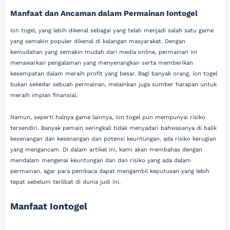
Manfaat dan Ancaman dalam Permainan Iontogel
Ion togel, yang lebih dikenal sebagai yang telah menjadi salah satu game
yang semakin populer dikenal di kalangan masyarakat. Dengan
kemudahan yang semakin mudah dari media online, permainan ini
menawarkan pengalaman yang menyenangkan serta memberikan
kesempatan dalam meraih profit yang besar. Bagi banyak orang, ion togel
bukan sekedar sebuah permainan, melainkan juga sumber harapan untuk
meraih impian finansial.
Namun, seperti halnya game lainnya, ion togel pun mempunyai risiko
tersendiri. Banyak pemain seringkali tidak menyadari bahwasanya di balik
kesenangan dan kesenangan dan potensi keuntungan, ada risiko kerugian
yang mengancam. Di dalam artikel ini, kami akan membahas dengan
mendalam mengenai keuntungan dan dan risiko yang ada dalam
permainan, agar para pembaca dapat mengambil keputusan yang lebih
tepat sebelum terlibat di dunia judi ini.
Manfaat Iontogel