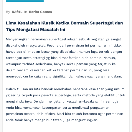
By
RAf4L
In
Berita Games
Lima Kesalahan Klasik Ketika Bermain Supertogel dan
Tips Mengatasi Masalah Ini
Menyenangkan permainan supertogel adalah sebuah kegiatan yg sangat
disukai oleh masyarakat. Pesona dari permainan ini permainan ini tidak
hanya ada di imbalan besar yang disediakan, namun juga terkait dengan
tantangan serta strategi yg bisa dimanfaatkan oleh pemain. Namun,
walaupun terlihat sederhana, banyak sekali pemain yang terjatuh ke
dalam macam kesalahan ketika terlibat permainan ini, yang bisa
menyebabkan kerugian yang signifikan dan kekecewaan yang mendalam.
Dalam tulisan ini kita hendak membahas beberapa kesalahan yang umum
yg sering terjadi para peserta supertogel serta metode yang efektif untuk
menghindarinya. Dengan mengetahui kesalahan-kesalahan ini semoga
Anda bisa menambah kesempatan serta menikmati pengalaman
permainan secara lebih efisien. Mari kita telaah bersama agar permainan
anda tidak hanya menghibur tetapi juga menguntungkan.