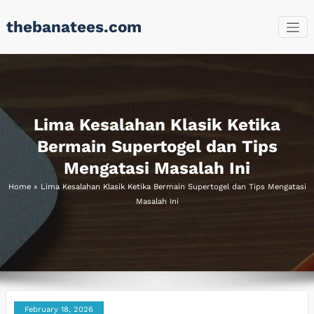
Skip
thebanatees.com
to
content
Lima Kesalahan Klasik Ketika
Bermain Supertogel dan Tips
Mengatasi Masalah Ini
Home
»
Lima Kesalahan Klasik Ketika Bermain Supertogel dan Tips Mengatasi
Masalah Ini
February 18, 2026