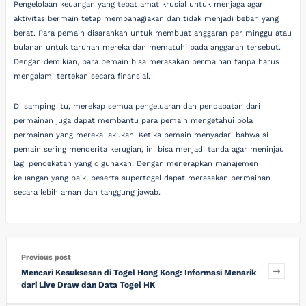
Pengelolaan keuangan yang tepat amat krusial untuk menjaga agar
aktivitas bermain tetap membahagiakan dan tidak menjadi beban yang
berat. Para pemain disarankan untuk membuat anggaran per minggu atau
bulanan untuk taruhan mereka dan mematuhi pada anggaran tersebut.
Dengan demikian, para pemain bisa merasakan permainan tanpa harus
mengalami tertekan secara finansial.
Di samping itu, merekap semua pengeluaran dan pendapatan dari
permainan juga dapat membantu para pemain mengetahui pola
permainan yang mereka lakukan. Ketika pemain menyadari bahwa si
pemain sering menderita kerugian, ini bisa menjadi tanda agar meninjau
lagi pendekatan yang digunakan. Dengan menerapkan manajemen
keuangan yang baik, peserta supertogel dapat merasakan permainan
secara lebih aman dan tanggung jawab.
Previous post
Mencari Kesuksesan di Togel Hong Kong: Informasi Menarik
dari Live Draw dan Data Togel HK