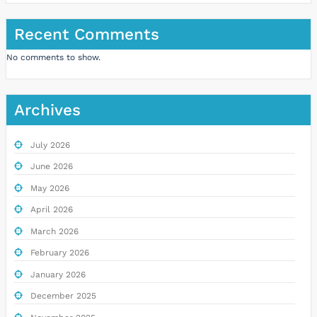
Recent Comments
No comments to show.
Archives
July 2026
June 2026
May 2026
April 2026
March 2026
February 2026
January 2026
December 2025