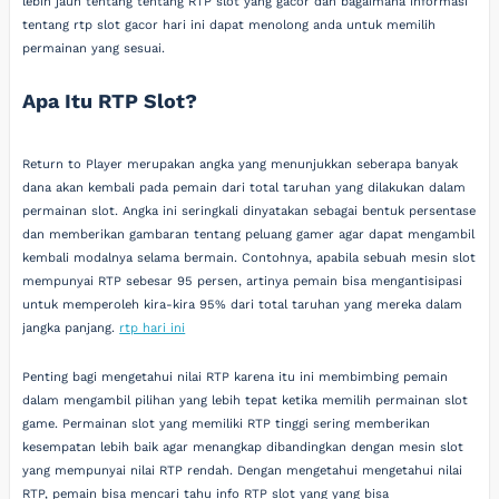
lebih jauh tentang tentang RTP slot yang gacor dan bagaimana informasi
tentang rtp slot gacor hari ini dapat menolong anda untuk memilih
permainan yang sesuai.
Apa Itu RTP Slot?
Return to Player merupakan angka yang menunjukkan seberapa banyak
dana akan kembali pada pemain dari total taruhan yang dilakukan dalam
permainan slot. Angka ini seringkali dinyatakan sebagai bentuk persentase
dan memberikan gambaran tentang peluang gamer agar dapat mengambil
kembali modalnya selama bermain. Contohnya, apabila sebuah mesin slot
mempunyai RTP sebesar 95 persen, artinya pemain bisa mengantisipasi
untuk memperoleh kira-kira 95% dari total taruhan yang mereka dalam
jangka panjang.
rtp hari ini
Penting bagi mengetahui nilai RTP karena itu ini membimbing pemain
dalam mengambil pilihan yang lebih tepat ketika memilih permainan slot
game. Permainan slot yang memiliki RTP tinggi sering memberikan
kesempatan lebih baik agar menangkap dibandingkan dengan mesin slot
yang mempunyai nilai RTP rendah. Dengan mengetahui mengetahui nilai
RTP, pemain bisa mencari tahu info RTP slot yang yang bisa