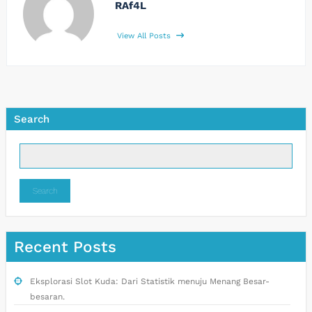
RAf4L
View All Posts
Search
Search
Recent Posts
Eksplorasi Slot Kuda: Dari Statistik menuju Menang Besar-
besaran.