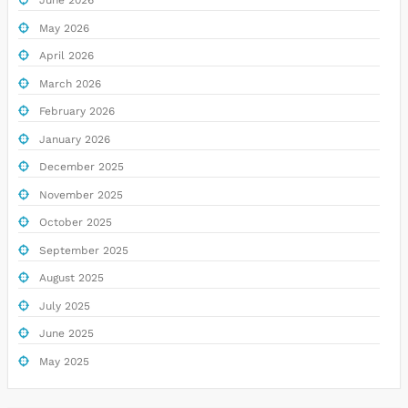
June 2026
May 2026
April 2026
March 2026
February 2026
January 2026
December 2025
November 2025
October 2025
September 2025
August 2025
July 2025
June 2025
May 2025