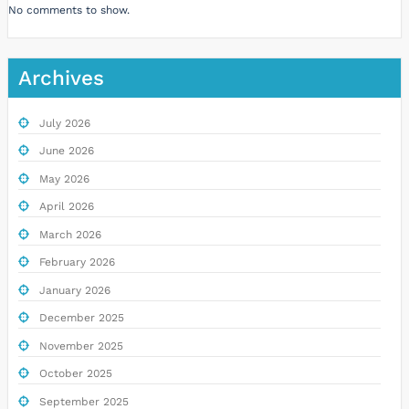
No comments to show.
Archives
July 2026
June 2026
May 2026
April 2026
March 2026
February 2026
January 2026
December 2025
November 2025
October 2025
September 2025