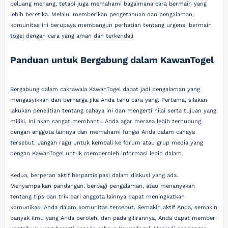
peluang menang, tetapi juga memahami bagaimana cara bermain yang
lebih beretika. Melalui memberikan pengetahuan dan pengalaman,
komunitas ini berupaya membangun perhatian tentang urgensi bermain
togel dengan cara yang aman dan terkendali.
Panduan untuk Bergabung dalam KawanTogel
Bergabung dalam cakrawala KawanTogel dapat jadi pengalaman yang
mengasyikkan dan berharga jika Anda tahu cara yang. Pertama, silakan
lakukan penelitian tentang cahaya ini dan mengerti nilai serta tujuan yang
miliki. Ini akan sangat membantu Anda agar merasa lebih terhubung
dengan anggota lainnya dan memahami fungsi Anda dalam cahaya
tersebut. Jangan ragu untuk kembali ke forum atau grup media yang
dengan KawanTogel untuk memperoleh informasi lebih dalam.
Kedua, berperan aktif berpartisipasi dalam diskusi yang ada.
Menyampaikan pandangan, berbagi pengalaman, atau menanyakan
tentang tips dan trik dari anggota lainnya dapat meningkatkan
komunikasi Anda dalam komunitas tersebut. Semakin aktif Anda, semakin
banyak ilmu yang Anda peroleh, dan pada gilirannya, Anda dapat memberi