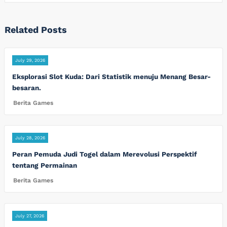
Related Posts
July 29, 2026
Eksplorasi Slot Kuda: Dari Statistik menuju Menang Besar-
besaran.
Berita Games
July 28, 2026
Peran Pemuda Judi Togel dalam Merevolusi Perspektif
tentang Permainan
Berita Games
July 27, 2026