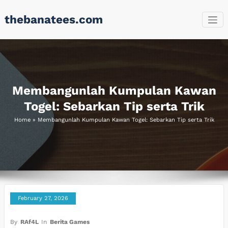
Skip
thebanatees.com
to
content
Membangunlah Kumpulan Kawan
Togel: Sebarkan Tip serta Trik
Home
»
Membangunlah Kumpulan Kawan Togel: Sebarkan Tip serta Trik
February 27, 2026
By
RAf4L
In
Berita Games