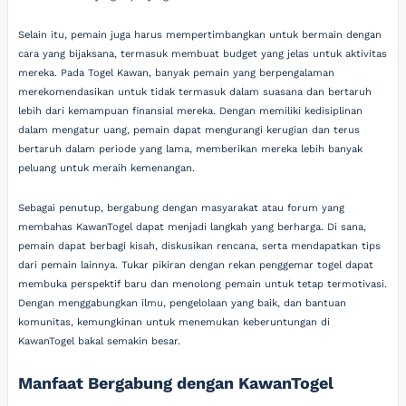
Selain itu, pemain juga harus mempertimbangkan untuk bermain dengan
cara yang bijaksana, termasuk membuat budget yang jelas untuk aktivitas
mereka. Pada Togel Kawan, banyak pemain yang berpengalaman
merekomendasikan untuk tidak termasuk dalam suasana dan bertaruh
lebih dari kemampuan finansial mereka. Dengan memiliki kedisiplinan
dalam mengatur uang, pemain dapat mengurangi kerugian dan terus
bertaruh dalam periode yang lama, memberikan mereka lebih banyak
peluang untuk meraih kemenangan.
Sebagai penutup, bergabung dengan masyarakat atau forum yang
membahas KawanTogel dapat menjadi langkah yang berharga. Di sana,
pemain dapat berbagi kisah, diskusikan rencana, serta mendapatkan tips
dari pemain lainnya. Tukar pikiran dengan rekan penggemar togel dapat
membuka perspektif baru dan menolong pemain untuk tetap termotivasi.
Dengan menggabungkan ilmu, pengelolaan yang baik, dan bantuan
komunitas, kemungkinan untuk menemukan keberuntungan di
KawanTogel bakal semakin besar.
Manfaat Bergabung dengan KawanTogel