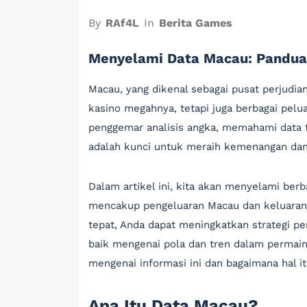
By
RAf4L
In
Berita Games
Menyelami Data Macau: Panduan
Macau, yang dikenal sebagai pusat perjudian
kasino megahnya, tetapi juga berbagai pelu
penggemar analisis angka, memahami data t
adalah kunci untuk meraih kemenangan da
Dalam artikel ini, kita akan menyelami berb
mencakup pengeluaran Macau dan keluaran
tepat, Anda dapat meningkatkan strategi 
baik mengenai pola dan tren dalam permaina
mengenai informasi ini dan bagaimana hal 
Apa Itu Data Macau?