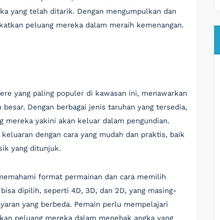
ka yang telah ditarik. Dengan mengumpulkan dan
ngkatkan peluang mereka dalam meraih kemenangan.
tere yang paling populer di kawasan ini, menawarkan
besar. Dengan berbagai jenis taruhan yang tersedia,
g mereka yakini akan keluar dalam pengundian.
keluaran dengan cara yang mudah dan praktis, baik
sik yang ditunjuk.
 memahami format permainan dan cara memilih
bisa dipilih, seperti 4D, 3D, dan 2D, yang masing-
yaran yang berbeda. Pemain perlu mempelajari
atkan peluang mereka dalam menebak angka yang