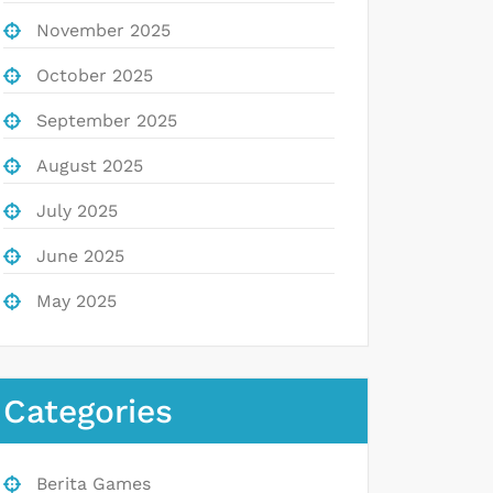
November 2025
October 2025
September 2025
August 2025
July 2025
June 2025
May 2025
Categories
Berita Games