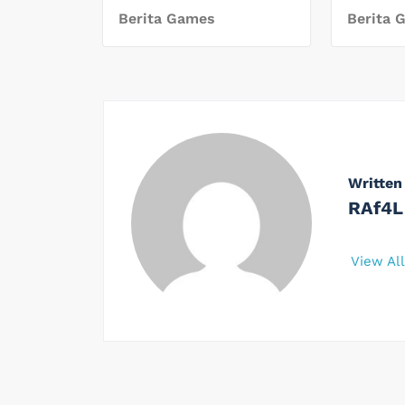
Berita Games
Berita 
Written
RAf4L
View Al