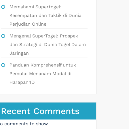
Memahami Supertogel:
Kesempatan dan Taktik di Dunia
Perjudian Online
Mengenal SuperTogel: Prospek
dan Strategi di Dunia Togel Dalam
Jaringan
Panduan Komprehensif untuk
Pemula: Menanam Modal di
Harapan4D
Recent Comments
o comments to show.