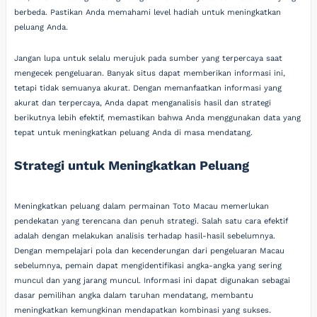
berbeda. Pastikan Anda memahami level hadiah untuk meningkatkan
peluang Anda.
Jangan lupa untuk selalu merujuk pada sumber yang terpercaya saat
mengecek pengeluaran. Banyak situs dapat memberikan informasi ini,
tetapi tidak semuanya akurat. Dengan memanfaatkan informasi yang
akurat dan terpercaya, Anda dapat menganalisis hasil dan strategi
berikutnya lebih efektif, memastikan bahwa Anda menggunakan data yang
tepat untuk meningkatkan peluang Anda di masa mendatang.
Strategi untuk Meningkatkan Peluang
Meningkatkan peluang dalam permainan Toto Macau memerlukan
pendekatan yang terencana dan penuh strategi. Salah satu cara efektif
adalah dengan melakukan analisis terhadap hasil-hasil sebelumnya.
Dengan mempelajari pola dan kecenderungan dari pengeluaran Macau
sebelumnya, pemain dapat mengidentifikasi angka-angka yang sering
muncul dan yang jarang muncul. Informasi ini dapat digunakan sebagai
dasar pemilihan angka dalam taruhan mendatang, membantu
meningkatkan kemungkinan mendapatkan kombinasi yang sukses.