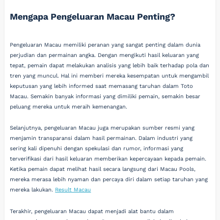
Mengapa Pengeluaran Macau Penting?
Pengeluaran Macau memiliki peranan yang sangat penting dalam dunia
perjudian dan permainan angka. Dengan mengikuti hasil keluaran yang
tepat, pemain dapat melakukan analisis yang lebih baik terhadap pola dan
tren yang muncul. Hal ini memberi mereka kesempatan untuk mengambil
keputusan yang lebih informed saat memasang taruhan dalam Toto
Macau. Semakin banyak informasi yang dimiliki pemain, semakin besar
peluang mereka untuk meraih kemenangan.
Selanjutnya, pengeluaran Macau juga merupakan sumber resmi yang
menjamin transparansi dalam hasil permainan. Dalam industri yang
sering kali dipenuhi dengan spekulasi dan rumor, informasi yang
terverifikasi dari hasil keluaran memberikan kepercayaan kepada pemain.
Ketika pemain dapat melihat hasil secara langsung dari Macau Pools,
mereka merasa lebih nyaman dan percaya diri dalam setiap taruhan yang
mereka lakukan.
Result Macau
Terakhir, pengeluaran Macau dapat menjadi alat bantu dalam