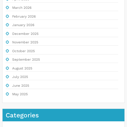
March 2026
February 2026
January 2026
December 2025
November 2025
October 2025
September 2025
August 2025
July 2025
June 2025
May 2025
Categories