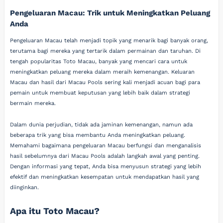
Pengeluaran Macau: Trik untuk Meningkatkan Peluang
Anda
Pengeluaran Macau telah menjadi topik yang menarik bagi banyak orang,
terutama bagi mereka yang tertarik dalam permainan dan taruhan. Di
tengah popularitas Toto Macau, banyak yang mencari cara untuk
meningkatkan peluang mereka dalam meraih kemenangan. Keluaran
Macau dan hasil dari Macau Pools sering kali menjadi acuan bagi para
pemain untuk membuat keputusan yang lebih baik dalam strategi
bermain mereka.
Dalam dunia perjudian, tidak ada jaminan kemenangan, namun ada
beberapa trik yang bisa membantu Anda meningkatkan peluang.
Memahami bagaimana pengeluaran Macau berfungsi dan menganalisis
hasil sebelumnya dari Macau Pools adalah langkah awal yang penting.
Dengan informasi yang tepat, Anda bisa menyusun strategi yang lebih
efektif dan meningkatkan kesempatan untuk mendapatkan hasil yang
diinginkan.
Apa itu Toto Macau?