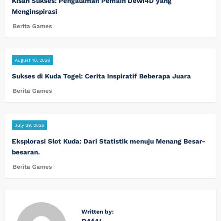
Kisah Sukses: Pengalaman Pemain Dewi4D yang
Menginspirasi
Berita Games
August 10, 2026
Sukses di Kuda Togel: Cerita Inspiratif Beberapa Juara
Berita Games
July 29, 2026
Eksplorasi Slot Kuda: Dari Statistik menuju Menang Besar-
besaran.
Berita Games
Written by: