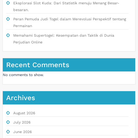
Eksplorasi Slot Kuda: Dari Statistik menuju Menang Besar-
besaran.
Peran Pemuda Judi Togel dalam Merevolusi Perspektif tentang
Permainan
Memahami Supertogel: Kesempatan dan Taktik di Dunia
Perjudian Online
Recent Comments
No comments to show.
Archives
August 2026
July 2026
June 2026