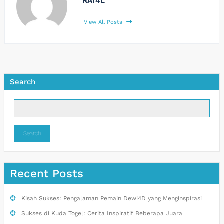
RAf4L
View All Posts
Search
Search
Recent Posts
Kisah Sukses: Pengalaman Pemain Dewi4D yang Menginspirasi
Sukses di Kuda Togel: Cerita Inspiratif Beberapa Juara