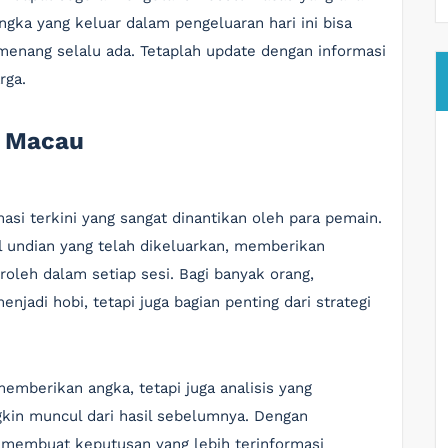
ka yang keluar dalam pengeluaran hari ini bisa
menang selalu ada. Tetaplah update dengan informasi
rga.
n Macau
asi terkini yang sangat dinantikan oleh para pemain.
 undian yang telah dikeluarkan, memberikan
roleh dalam setiap sesi. Bagi banyak orang,
jadi hobi, tetapi juga bagian penting dari strategi
memberikan angka, tetapi juga analisis yang
kin muncul dari hasil sebelumnya. Dengan
 membuat keputusan yang lebih terinformasi