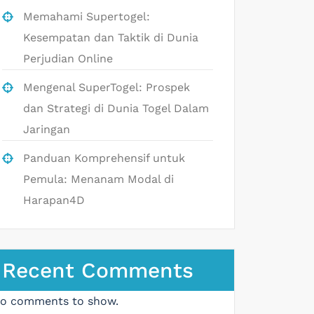
Memahami Supertogel:
Kesempatan dan Taktik di Dunia
Perjudian Online
Mengenal SuperTogel: Prospek
dan Strategi di Dunia Togel Dalam
Jaringan
Panduan Komprehensif untuk
Pemula: Menanam Modal di
Harapan4D
Recent Comments
o comments to show.