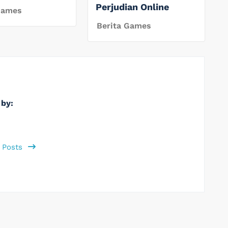
Perjudian Online
Games
Berita Games
 by:
l Posts