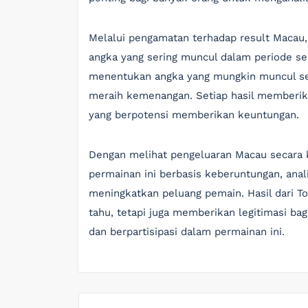
Melalui pengamatan terhadap result Macau, 
angka yang sering muncul dalam periode s
menentukan angka yang mungkin muncul sel
meraih kemenangan. Setiap hasil memberik
yang berpotensi memberikan keuntungan.
Dengan melihat pengeluaran Macau secara 
permainan ini berbasis keberuntungan, anal
meningkatkan peluang pemain. Hasil dari To
tahu, tetapi juga memberikan legitimasi b
dan berpartisipasi dalam permainan ini.