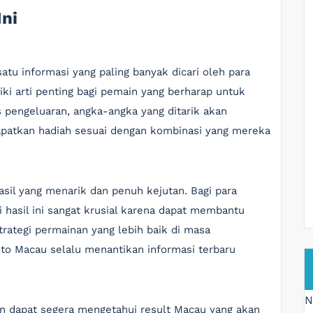
Ini
satu informasi yang paling banyak dicari oleh para
iki arti penting bagi pemain yang berharap untuk
pengeluaran, angka-angka yang ditarik akan
apatkan hadiah sesuai dengan kombinasi yang mereka
sil yang menarik dan penuh kejutan. Bagi para
hasil ini sangat krusial karena dapat membantu
ategi permainan yang lebih baik di masa
oto Macau selalu menantikan informasi terbaru
N
 dapat segera mengetahui result Macau yang akan