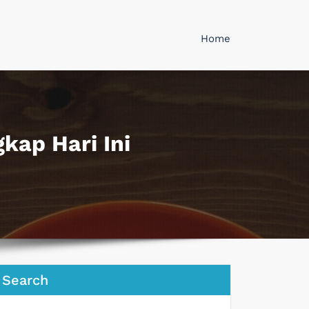
Home
kap Hari Ini
Search