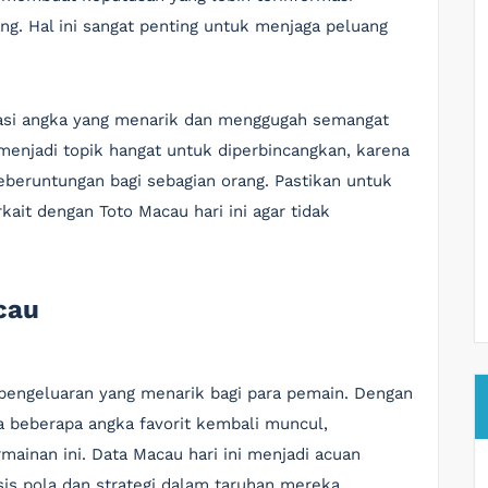
. Hal ini sangat penting untuk menjaga peluang
asi angka yang menarik dan menggugah semangat
 menjadi topik hangat untuk diperbincangkan, karena
 keberuntungan bagi sebagian orang. Pastikan untuk
kait dengan Toto Macau hari ini agar tidak
cau
 pengeluaran yang menarik bagi para pemain. Dengan
a beberapa angka favorit kembali muncul,
ainan ini. Data Macau hari ini menjadi acuan
is pola dan strategi dalam taruhan mereka.