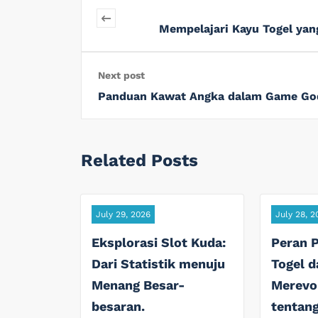
Mempelajari Kayu Togel yang
Next post
Panduan Kawat Angka dalam Game Go
Related Posts
July 29, 2026
July 28, 2
Eksplorasi Slot Kuda:
Peran 
Dari Statistik menuju
Togel 
Menang Besar-
Merevol
besaran.
tentan