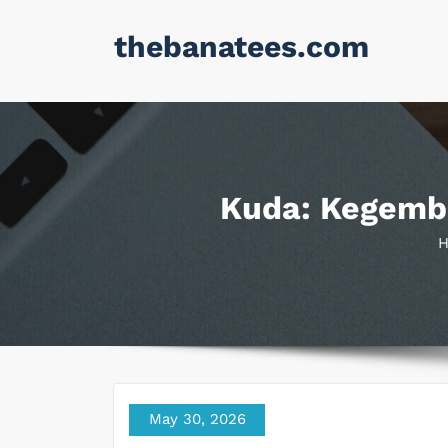
Skip
thebanatees.com
to
content
Kuda: Kegemb
May 30, 2026