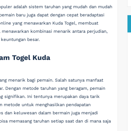
opuler adalah sistem taruhan yang mudah dan mudah
 pemain baru juga dapat dengan cepat beradaptasi
rm online yang menawarkan Kuda Togel, membuat
el menawarkan kombinasi menarik antara perjudian,
 keuntungan besar.
lam Togel Kuda
ang menarik bagi pemain. Salah satunya manfaat
ar. Dengan metode taruhan yang beragam, pemain
signifikan. Ini tentunya merupakan daya tarik
gin metode untuk menghasilkan pendapatan
kses dan keluwesan dalam bermain juga menjadi
bisa memasang taruhan setiap saat dan di mana saja