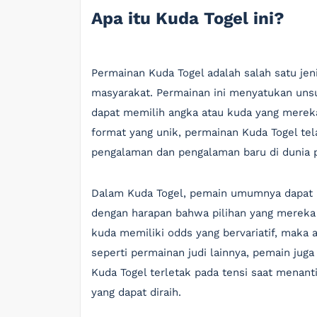
Apa itu Kuda Togel ini?
Permainan Kuda Togel adalah salah satu jen
masyarakat. Permainan ini menyatukan unsu
dapat memilih angka atau kuda yang mere
format yang unik, permainan Kuda Togel te
pengalaman dan pengalaman baru di dunia p
Dalam Kuda Togel, pemain umumnya dapat m
dengan harapan bahwa pilihan yang mere
kuda memiliki odds yang bervariatif, maka 
seperti permainan judi lainnya, pemain jug
Kuda Togel terletak pada tensi saat menant
yang dapat diraih.