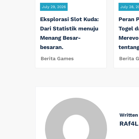
July 29, 2026
July 28, 2
Eksplorasi Slot Kuda:
Peran 
Dari Statistik menuju
Togel 
Menang Besar-
Merevol
besaran.
tentan
Berita Games
Berita 
Written
RAf4L