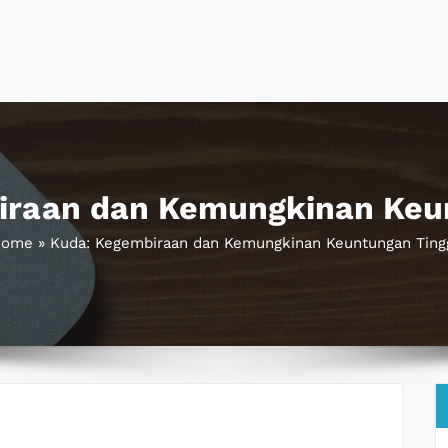
iraan dan Kemungkinan Keun
Home
»
Kuda: Kegembiraan dan Kemungkinan Keuntungan Ting