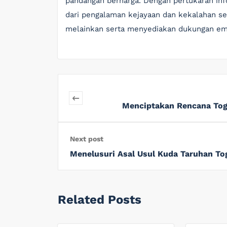
pandangan berharga. Dengan pertukaran inf
dari pengalaman kejayaan dan kekalahan s
melainkan serta menyediakan dukungan emo
Menciptakan Rencana Togel
Next post
Menelusuri Asal Usul Kuda Taruhan Tog
Related Posts