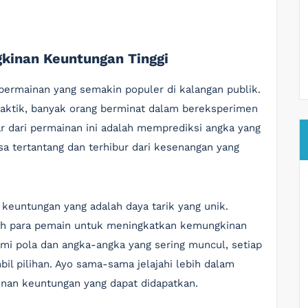
kinan Keuntungan Tinggi
 permainan yang semakin populer di kalangan publik.
taktik, banyak orang berminat dalam bereksperimen
r dari permainan ini adalah memprediksi angka yang
a tertantang dan terhibur dari kesenangan yang
keuntungan yang adalah daya tarik yang unik.
oleh para pemain untuk meningkatkan kemungkinan
pola dan angka-angka yang sering muncul, setiap
bil pilihan. Ayo sama-sama jelajahi lebih dalam
nan keuntungan yang dapat didapatkan.