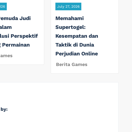
026
July 27, 2026
Pemuda Judi
Memahami
dalam
Supertogel:
usi Perspektif
Kesempatan dan
g Permainan
Taktik di Dunia
Perjudian Online
Games
Berita Games
 by: