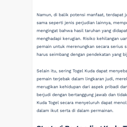
Namun, di balik potensi manfaat, terdapat j
sama seperti jenis perjudian lainnya, memp
mengingat bahwa hasil taruhan yang didapa
menghadapi kerugian. Risiko kehilangan uan
pemain untuk merenungkan secara serius 
harus seimbang dengan pendekatan yang bi
Selain itu, sering Togel Kuda dapat menyeb
pemain terjebak dalam lingkaran judi, mer
merugikan kehidupan dari aspek pribadi dan 
berjudi dengan bertanggung jawab dan tidak
Kuda Togel secara menyeluruh dapat menol
dalam ikut serta di dalam permainan.