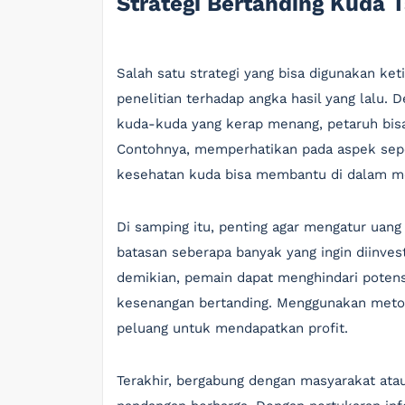
Strategi Bertanding Kuda 
Salah satu strategi yang bisa digunakan ke
penelitian terhadap angka hasil yang lalu.
kuda-kuda yang kerap menang, petaruh bisa
Contohnya, memperhatikan pada aspek sepert
kesehatan kuda bisa membantu di dalam mem
Di samping itu, penting agar mengatur uang
batasan seberapa banyak yang ingin diinve
demikian, pemain dapat menghindari potens
kesenangan bertanding. Menggunakan metod
peluang untuk mendapatkan profit.
Terakhir, bergabung dengan masyarakat ata