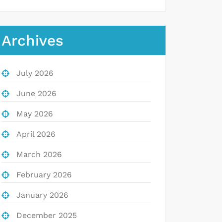
Archives
July 2026
June 2026
May 2026
April 2026
March 2026
February 2026
January 2026
December 2025