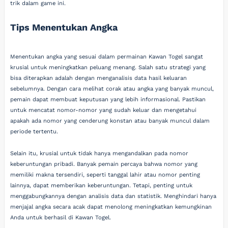
trik dalam game ini.
Tips Menentukan Angka
Menentukan angka yang sesuai dalam permainan Kawan Togel sangat
krusial untuk meningkatkan peluang menang. Salah satu strategi yang
bisa diterapkan adalah dengan menganalisis data hasil keluaran
sebelumnya. Dengan cara melihat corak atau angka yang banyak muncul,
pemain dapat membuat keputusan yang lebih informasional. Pastikan
untuk mencatat nomor-nomor yang sudah keluar dan mengetahui
apakah ada nomor yang cenderung konstan atau banyak muncul dalam
periode tertentu.
Selain itu, krusial untuk tidak hanya mengandalkan pada nomor
keberuntungan pribadi. Banyak pemain percaya bahwa nomor yang
memiliki makna tersendiri, seperti tanggal lahir atau nomor penting
lainnya, dapat memberikan keberuntungan. Tetapi, penting untuk
menggabungkannya dengan analisis data dan statistik. Menghindari hanya
menjajal angka secara acak dapat menolong meningkatkan kemungkinan
Anda untuk berhasil di Kawan Togel.