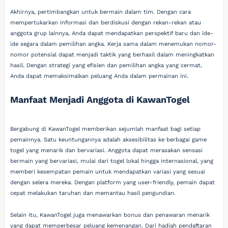
Akhirnya, pertimbangkan untuk bermain dalam tim. Dengan cara
mempertukarkan informasi dan berdiskusi dengan rekan-rekan atau
anggota grup lainnya, Anda dapat mendapatkan perspektif baru dan ide-
ide segara dalam pemilihan angka. Kerja sama dalam menemukan nomor-
nomor potensial dapat menjadi taktik yang berhasil dalam meningkatkan
hasil. Dengan strategi yang efisien dan pemilihan angka yang cermat,
Anda dapat memaksimalkan peluang Anda dalam permainan ini.
Manfaat Menjadi Anggota di KawanTogel
Bergabung di KawanTogel memberikan sejumlah manfaat bagi setiap
pemainnya. Satu keuntungannya adalah aksesibilitas ke berbagai game
togel yang menarik dan bervariasi. Anggota dapat merasakan sensasi
bermain yang bervariasi, mulai dari togel lokal hingga internasional, yang
memberi kesempatan pemain untuk mendapatkan variasi yang sesuai
dengan selera mereka. Dengan platform yang user-friendly, pemain dapat
cepat melakukan taruhan dan memantau hasil pengundian.
Selain itu, KawanTogel juga menawarkan bonus dan penawaran menarik
yang dapat memperbesar peluang kemenangan. Dari hadiah pendaftaran