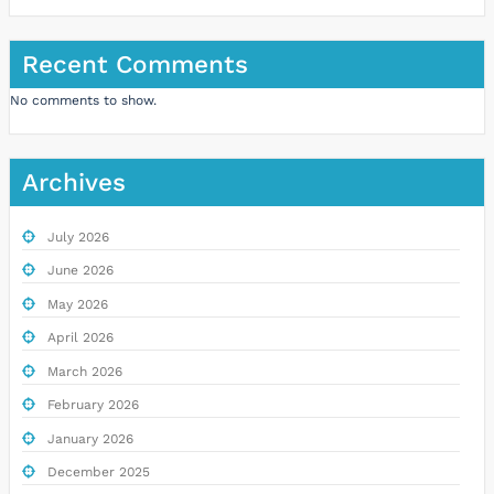
Recent Comments
No comments to show.
Archives
July 2026
June 2026
May 2026
April 2026
March 2026
February 2026
January 2026
December 2025