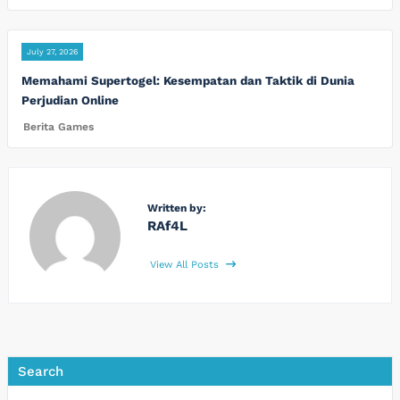
July 27, 2026
Memahami Supertogel: Kesempatan dan Taktik di Dunia
Perjudian Online
Berita Games
Written by:
RAf4L
View All Posts
Search