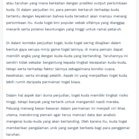
atau taruhan yang mana berkaitan dengan prediksi output perlombaan
kuda. Di dalam perjudian ini, para pemain bertaruh terhadap kuda
tertentu dengan keyakinan bahwa kuda tersebut akan mampu menang
perlombaan itu. Kuda togel kini populer sebab sifatnya yang dianggap
menarik serta potensi keuntungan yang tinggi untuk ramai petaruh.
Di dalam konteks perjudian togel, kuda togel sering disajikan dalam
bentuk gaya serupa mirip game togel lainnya, di mana pemain dapat
memilih angka yang dengan kuda-kuda yang bertanding. Taruhannya ini
sendiri tidak sekadar bergantung kepada tingkat kecepatan kuda-kuda,
tetapi serta terhadap faktor lainnya sebagaimana kondisi cuaca,
kesehatan, serta strategi pelatih. Aspek ini yang menjadikan togel kuda
lebih rumit daripada permainan togel biasa.
Dalam hal aspek dari dunia perjudian, togel kuda memiliki tingkat risiko
tinggi, tetapi banyak yang tertarik untuk mengambil nasib mereka.
Peluang menang besar-besaran dalam permainan ini menjadi ciri khas
utama, mendorong pemain agar terus mencari data dan analisis
mengenai kuda-kuda yang akan bertanding. Oleh karena itu, kuda togel
memberikan pengalaman unik yang sangat berbeda bagi para penggemar
taruhan.