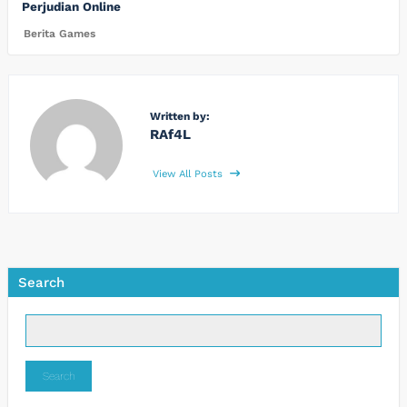
Perjudian Online
Berita Games
Written by:
RAf4L
View All Posts
Search
Search