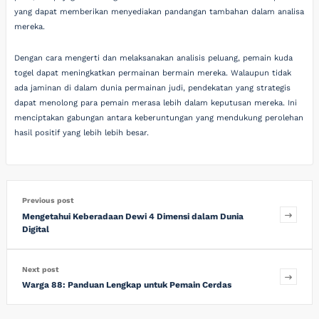
yang dapat memberikan menyediakan pandangan tambahan dalam analisa
mereka.
Dengan cara mengerti dan melaksanakan analisis peluang, pemain kuda
togel dapat meningkatkan permainan bermain mereka. Walaupun tidak
ada jaminan di dalam dunia permainan judi, pendekatan yang strategis
dapat menolong para pemain merasa lebih dalam keputusan mereka. Ini
menciptakan gabungan antara keberuntungan yang mendukung perolehan
hasil positif yang lebih lebih besar.
Previous post
Mengetahui Keberadaan Dewi 4 Dimensi dalam Dunia
Digital
Next post
Warga 88: Panduan Lengkap untuk Pemain Cerdas