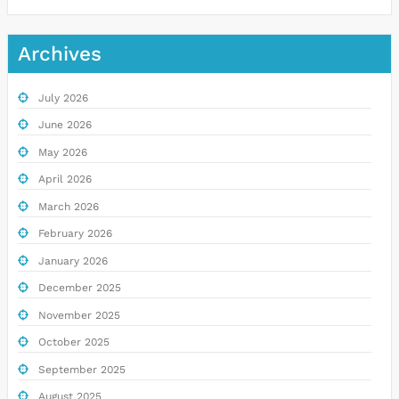
Archives
July 2026
June 2026
May 2026
April 2026
March 2026
February 2026
January 2026
December 2025
November 2025
October 2025
September 2025
August 2025