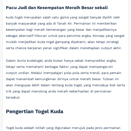
Pacu Judi dan Kesempatan Meraih Besar sekali
kuda togel merupakan salah satu game yang sangat banyak dipilih oleh
banyak masyarakat yang ada di Tanah Air. Permainan ini memberikan
kesempatan bagi meraih kemenangan yang besar dan menjadikannya
sebagai alternatif hiburan untuk para pencinta angka. Konsep yang sangat
mudah menjadikan kuda togel gampang dipahami, akan tetapi strategi
serta chance berperan peran signifikan dalam menetapkan output akhir.
Dalam dunia kudatogel, anda bukan hanya sekali memprediksi angka,
tetapi serta memahami berbagai faktor yang dapat mempengaruhi
output undian. Melalui mempelajari pola-pola serta trendi, para pemain
dapat menambah kemungkinan dirinya untuk meraih besar. Tulisan ini
akan mengupas lebih dalam tentang kuda togel, yang mencakup kiat serta
trik yang dapat menolong anda meraih keberhasilan di permainan
tersebut.
Pengertian Togel Kuda
Togel kuda adalah istilah yang digunakan merujuk pada jenis permainan