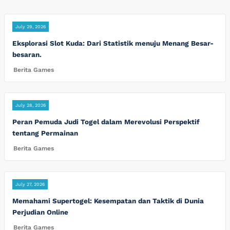
July 29, 2026
Eksplorasi Slot Kuda: Dari Statistik menuju Menang Besar-
besaran.
Berita Games
July 28, 2026
Peran Pemuda Judi Togel dalam Merevolusi Perspektif
tentang Permainan
Berita Games
July 27, 2026
Memahami Supertogel: Kesempatan dan Taktik di Dunia
Perjudian Online
Berita Games