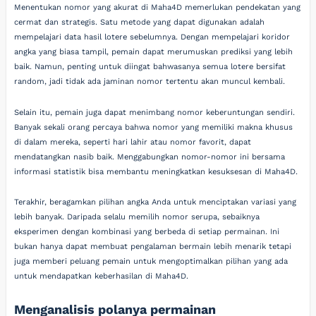
Menentukan nomor yang akurat di Maha4D memerlukan pendekatan yang
cermat dan strategis. Satu metode yang dapat digunakan adalah
mempelajari data hasil lotere sebelumnya. Dengan mempelajari koridor
angka yang biasa tampil, pemain dapat merumuskan prediksi yang lebih
baik. Namun, penting untuk diingat bahwasanya semua lotere bersifat
random, jadi tidak ada jaminan nomor tertentu akan muncul kembali.
Selain itu, pemain juga dapat menimbang nomor keberuntungan sendiri.
Banyak sekali orang percaya bahwa nomor yang memiliki makna khusus
di dalam mereka, seperti hari lahir atau nomor favorit, dapat
mendatangkan nasib baik. Menggabungkan nomor-nomor ini bersama
informasi statistik bisa membantu meningkatkan kesuksesan di Maha4D.
Terakhir, beragamkan pilihan angka Anda untuk menciptakan variasi yang
lebih banyak. Daripada selalu memilih nomor serupa, sebaiknya
eksperimen dengan kombinasi yang berbeda di setiap permainan. Ini
bukan hanya dapat membuat pengalaman bermain lebih menarik tetapi
juga memberi peluang pemain untuk mengoptimalkan pilihan yang ada
untuk mendapatkan keberhasilan di Maha4D.
Menganalisis polanya permainan