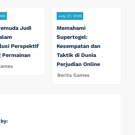
026
July 27, 2026
Pemuda Judi
Memahami
dalam
Supertogel:
usi Perspektif
Kesempatan dan
g Permainan
Taktik di Dunia
Perjudian Online
Games
Berita Games
 by: