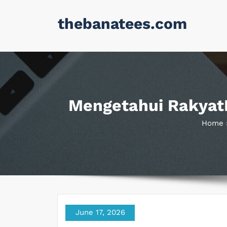
Skip
thebanatees.com
to
content
Mengetahui RakyatP
Home
June 17, 2026