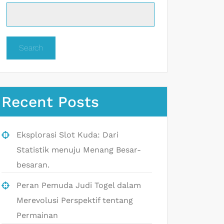
Search
Recent Posts
Eksplorasi Slot Kuda: Dari
Statistik menuju Menang Besar-
besaran.
Peran Pemuda Judi Togel dalam
Merevolusi Perspektif tentang
Permainan