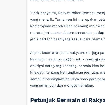
Tidak hanya itu, Rakyat Poker kembali me
yang menarik. Turnamen ini merupakan pelu
kemampuan mereka dan bersaing melawan pem
macam jenis serta sistem turnamen, setiap
jenis pertandingan yang sesuai cara permai
Aspek keamanan pada RakyatPoker juga pat
keamanan secara canggih untuk menjaga da
enkripsi data yang kencang, pemain bisa b
khawatir tentang kemungkinan identitas mer
semakin meningkatkan keyakinan para pen
yang aman dan dan menggembirakan.
Petunjuk Bermain di Raky