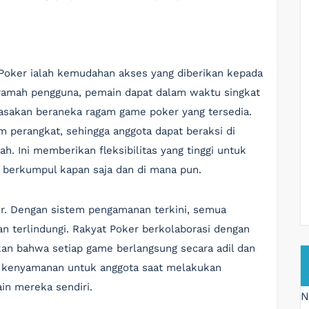
Poker ialah kemudahan akses yang diberikan kepada
 ramah pengguna, pemain dapat dalam waktu singkat
rasakan beraneka ragam game poker yang tersedia.
m perangkat, sehingga anggota dapat beraksi di
 Ini memberikan fleksibilitas yang tinggi untuk
berkumpul kapan saja dan di mana pun.
er. Dengan sistem pengamanan terkini, semua
an terlindungi. Rakyat Poker berkolaborasi dengan
an bahwa setiap game berlangsung secara adil dan
ta kenyamanan untuk anggota saat melakukan
in mereka sendiri.
N