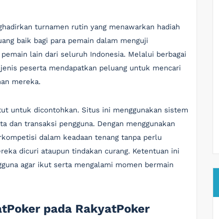
nghadirkan turnamen rutin yang menawarkan hadiah
ang baik bagi para pemain dalam menguji
ain lain dari seluruh Indonesia. Melalui berbagai
 jenis peserta mendapatkan peluang untuk mencari
nan mereka.
ut untuk dicontohkan. Situs ini menggunakan sistem
ta dan transaksi pengguna. Dengan menggunakan
erkompetisi dalam keadaan tenang tanpa perlu
eka dicuri ataupun tindakan curang. Ketentuan ini
gguna agar ikut serta mengalami momen bermain
atPoker pada RakyatPoker