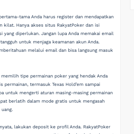
pertama-tama Anda harus register dan mendapatkan
kilat. Hanya akses situs RakyatPoker dan isi
i yang diperlukan. Jangan lupa Anda memakai email
g tangguh untuk menjaga keamanan akun Anda.
emberitahuan melalui email dan bisa langsung masuk
 memilih tipe permainan poker yang hendak Anda
nis permainan, termasuk Texas Hold’em sampai
upa untuk mengerti aturan masing-masing permainan
pat berlatih dalam mode gratis untuk mengasah
 uang.
yata, lakukan deposit ke profil Anda. RakyatPoker