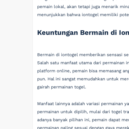
pemain lokal, akan tetapi juga menarik mina
menunjukkan bahwa iontogel memiliki potens
Keuntungan Bermain di Ion
Bermain di iontogel memberikan sensasi se
Salah satu manfaat utama dari permainan i
platform online, pemain bisa memasang an
pun. Hal ini sangat memudahkan untuk mere
gairah permainan togel.
Manfaat lainnya adalah variasi permainan ya
permainan untuk dipilih, mulai dari togel t
adanya banyak pilihan ini, pemain dapat me
permainan paling sesuai dengan gaya mereka