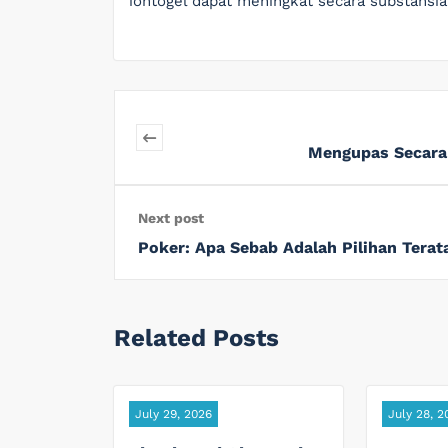
iontogel dapat meningkat secara substansia
Mengupas Secara
Next post
Poker: Apa Sebab Adalah Pilihan Terat
Related Posts
July 29, 2026
July 28, 2