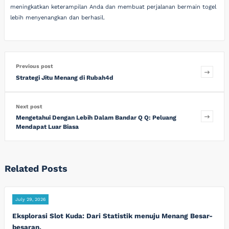
meningkatkan keterampilan Anda dan membuat perjalanan bermain togel
lebih menyenangkan dan berhasil.
Previous post
Strategi Jitu Menang di Rubah4d
Next post
Mengetahui Dengan Lebih Dalam Bandar Q Q: Peluang
Mendapat Luar Biasa
Related Posts
July 29, 2026
Eksplorasi Slot Kuda: Dari Statistik menuju Menang Besar-
besaran.