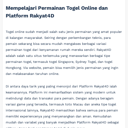
Mempelajari Permainan Togel Online dan
Platform Rakyat4D
Togel online sudah menjadi salah satu jenis permainan yang amat populer
di kalangan masyarakat. Seiring dengan perkembangan teknis, para
pemain sekarang bisa secara mudah mengakses berbagai variasi
permainan togel dari kenyamanan rumah mereka sendiri. Rakyat4D
adalah salah satu situs terkemuka yang menawarkan berbagai tipe
permainan togel, termasuk togel Singapore, Sydney Togel, dan togel
Hongkong. Via website, pemain bisa memilih jenis permainan yang ingin
dan melaksanakan taruhan online.
Di antara daya tarik yang paling menonjol dari Platform Rakyat4D ialah
keamanannya. Platform ini memanfaatkan sistem yang modern untuk
melindungi data dan transaksi para pemain. Dengan adanya beragam
variasi game yang tersedia, termasuk toto Macau dan aneka tipe togel
internasional lainnya, Rakyat4D memastikan bahwa semua para pemain
memiliki experiencenya yang menyenangkan dan aman. Kemudahan
mudah dan variabel yang banyak menjadikan Platform Rakyat4D sebagai