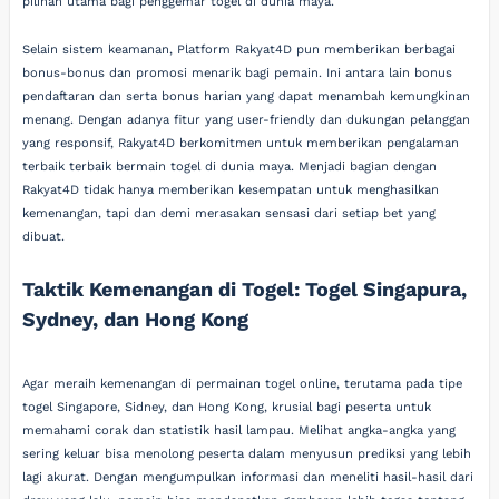
pilihan utama bagi penggemar togel di dunia maya.
Selain sistem keamanan, Platform Rakyat4D pun memberikan berbagai
bonus-bonus dan promosi menarik bagi pemain. Ini antara lain bonus
pendaftaran dan serta bonus harian yang dapat menambah kemungkinan
menang. Dengan adanya fitur yang user-friendly dan dukungan pelanggan
yang responsif, Rakyat4D berkomitmen untuk memberikan pengalaman
terbaik terbaik bermain togel di dunia maya. Menjadi bagian dengan
Rakyat4D tidak hanya memberikan kesempatan untuk menghasilkan
kemenangan, tapi dan demi merasakan sensasi dari setiap bet yang
dibuat.
Taktik Kemenangan di Togel: Togel Singapura,
Sydney, dan Hong Kong
Agar meraih kemenangan di permainan togel online, terutama pada tipe
togel Singapore, Sidney, dan Hong Kong, krusial bagi peserta untuk
memahami corak dan statistik hasil lampau. Melihat angka-angka yang
sering keluar bisa menolong peserta dalam menyusun prediksi yang lebih
lagi akurat. Dengan mengumpulkan informasi dan meneliti hasil-hasil dari