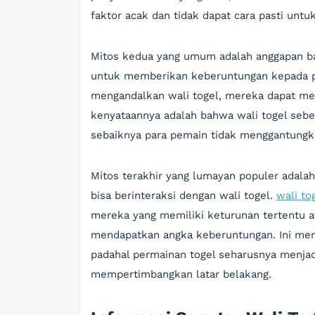
faktor acak dan tidak dapat cara pasti unt
Mitos kedua yang umum adalah anggapan b
untuk memberikan keberuntungan kepada p
mengandalkan wali togel, mereka dapat m
kenyataannya adalah bahwa wali togel sebe
sebaiknya para pemain tidak menggantungka
Mitos terakhir yang lumayan populer adala
bisa berinteraksi dengan wali togel.
wali to
mereka yang memiliki keturunan tertentu at
mendapatkan angka keberuntungan. Ini meny
padahal permainan togel seharusnya menja
mempertimbangkan latar belakang.