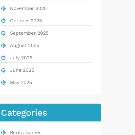
November 2025
October 2025
September 2025
August 2025
July 2025
June 2025
May 2025
Categories
Berita Games