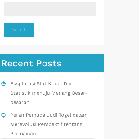
Search
Recent Posts
Eksplorasi Slot Kuda: Dari
Statistik menuju Menang Besar-
besaran.
Peran Pemuda Judi Togel dalam
Merevolusi Perspektif tentang
Permainan