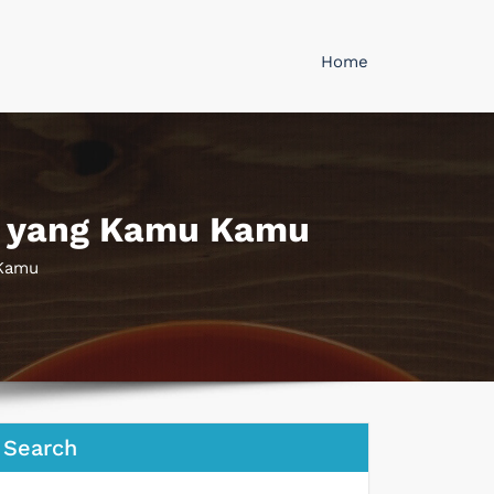
Home
li yang Kamu Kamu
 Kamu
Search