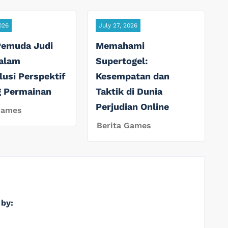
026
July 27, 2026
Pemuda Judi
Memahami
dalam
Supertogel:
usi Perspektif
Kesempatan dan
g Permainan
Taktik di Dunia
Perjudian Online
Games
Berita Games
 by: