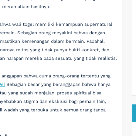
uk meramalkan hasilnya.
ahwa wali togel memiliki kemampuan supernatural
emain. Sebagian orang meyakini bahwa dengan
emastikan kemenangan dalam bermain. Padahal,
narnya mitos yang tidak punya bukti konkret, dan
n harapan mereka pada sesuatu yang tidak realistis.
h anggapan bahwa cuma orang-orang tertentu yang
gel
Sebagian besar yang beranggapan bahwa hanya
au yang sudah menjalani proses spiritual bisa
ebabkan stigma dan eksklusi bagi pemain lain,
di wadah yang terbuka untuk semua orang tanpa