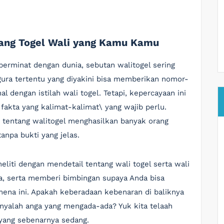
tang Togel Wali yang Kamu Kamu
 berminat dengan dunia, sebutan walitogel sering
gura tertentu yang diyakini bisa memberikan nomor-
 dengan istilah wali togel. Tetapi, kepercayaan ini
fakta yang kalimat-kalimat\ yang wajib perlu.
i tentang walitogel menghasilkan banyak orang
anpa bukti yang jelas.
liti dengan mendetail tentang wali togel serta wali
a, serta memberi bimbingan supaya Anda bisa
mena ini. Apakah keberadaan kebenaran di baliknya
anyalah anga yang mengada-ada? Yuk kita telaah
ang sebenarnya sedang.