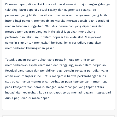
Di masa depan, diprediksi kuda slot bakal semakin maju dengan gabungan
teknologi baru seperti virtual reality dan augmented reality. Ide
permainan yang lebih imersif akan menawarkan pengalaman yang lebih
intens bagi pemain, menyebabkan mereka merasa seolah-olah berada di
medan balapan sungguhan. Struktur permainan yang diperbarui dan
metode pembayaran yang lebih fleksibel juga akan mendukung
pertumbuhan lebih lanjut dalam popularitas kuda slot. Masyarakat
semakin siap untuk menjelajahi berbagai jenis perjudian, yang akan
memperbesar kemungkinan pasar.
Tetapi, dengan pertumbuhan yang pesat ini juga penting untuk
memperhatikan aspek keamanan dan tanggung jawab dalam perjudian.
Regulasi yang tegas dan pendidikan bagi pemain tentang perjudian yang
aman akan menjadi kunci untuk menjamin bahwa perkembangan kuda
slot bukan hanya memusatkan perhatian pada keuntungan namun juga
pada kesejahteraan pemain. Dengan keseimbangan yang tepat antara
inovasi dan kepatuhan, kuda slot dapat terus menjadi bagian integral dari
dunia perjudian di masa depan.