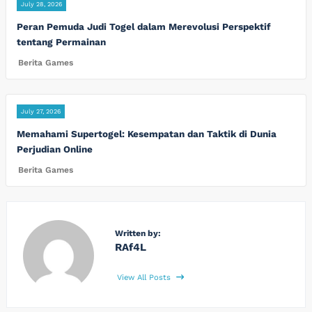
July 28, 2026
Peran Pemuda Judi Togel dalam Merevolusi Perspektif
tentang Permainan
Berita Games
July 27, 2026
Memahami Supertogel: Kesempatan dan Taktik di Dunia
Perjudian Online
Berita Games
Written by:
RAf4L
View All Posts