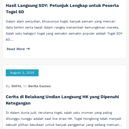
Hasil Langsung SDY: Petunjuk Lengkap untuk Peserta
Togel 6D
Dalam alam perjudian, khususnya togel, banyak pemain yang mencari
data terkini serta tepat dalam rangka menambah kemungkinan mereka.
Salah satu kategori togel yang semakin semakin populer adalah Togel SDY
6D.…
Read More
August 3, 2025
By
RAf4L
In
Berita Games
Cerita di Belakang Undian Langsung HK yang Dipenuhi
Ketegangan
Di dalam dunia judi, terutama togel, salah satu momen yang paling
ditunggu-tunggu adalah saat live draw HK. Togel Hongkong telah menjadi
sebuah pilihan kesukaan untuk banyak penggemar yang sedang mencari…