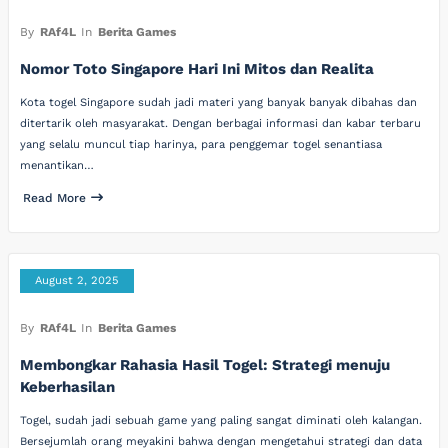
By
RAf4L
In
Berita Games
Nomor Toto Singapore Hari Ini Mitos dan Realita
Kota togel Singapore sudah jadi materi yang banyak banyak dibahas dan
ditertarik oleh masyarakat. Dengan berbagai informasi dan kabar terbaru
yang selalu muncul tiap harinya, para penggemar togel senantiasa
menantikan…
Read More
August 2, 2025
By
RAf4L
In
Berita Games
Membongkar Rahasia Hasil Togel: Strategi menuju
Keberhasilan
Togel, sudah jadi sebuah game yang paling sangat diminati oleh kalangan.
Bersejumlah orang meyakini bahwa dengan mengetahui strategi dan data