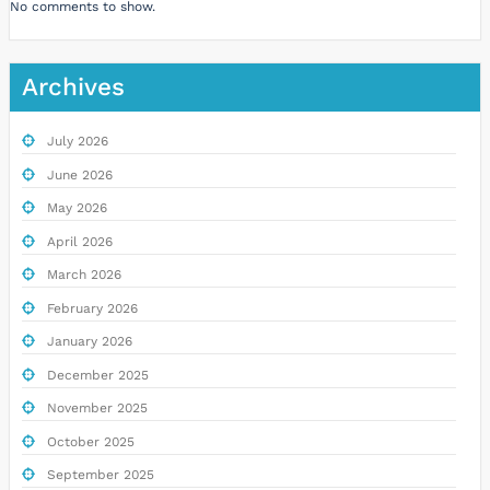
No comments to show.
Archives
July 2026
June 2026
May 2026
April 2026
March 2026
February 2026
January 2026
December 2025
November 2025
October 2025
September 2025