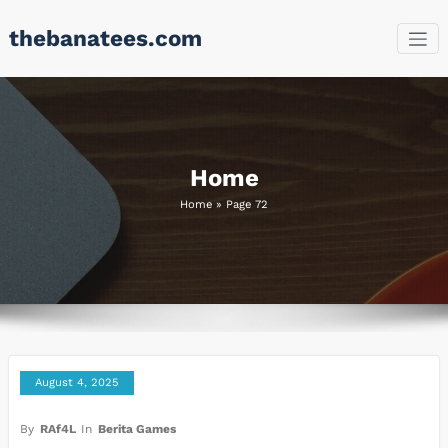
Skip
thebanatees.com
to
content
Home
Home
»
Page 72
August 4, 2025
By
RAf4L
In
Berita Games