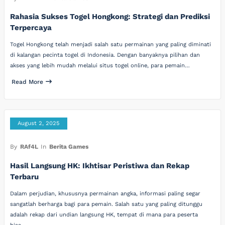
Rahasia Sukses Togel Hongkong: Strategi dan Prediksi
Terpercaya
Togel Hongkong telah menjadi salah satu permainan yang paling diminati
di kalangan pecinta togel di Indonesia. Dengan banyaknya pilihan dan
akses yang lebih mudah melalui situs togel online, para pemain…
Read More
August 2, 2025
By
RAf4L
In
Berita Games
Hasil Langsung HK: Ikhtisar Peristiwa dan Rekap
Terbaru
Dalam perjudian, khususnya permainan angka, informasi paling segar
sangatlah berharga bagi para pemain. Salah satu yang paling ditunggu
adalah rekap dari undian langsung HK, tempat di mana para peserta